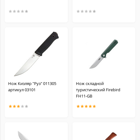
Нож Кизляр "Руз" 011305
Нож складной
артикул 03101
туристический Firebird
FH11-GB