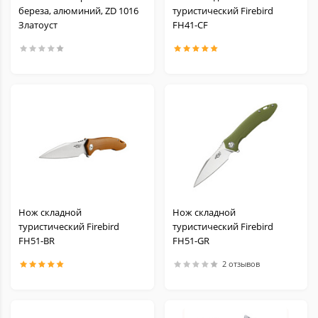
береза, алюминий, ZD 1016
туристический Firebird
Златоуст
FH41-CF
Нож складной
Нож складной
туристический Firebird
туристический Firebird
FH51-BR
FH51-GR
2 отзывов