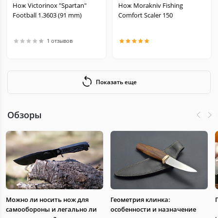
Нож Victorinox "Spartan"
Нож Morakniv Fishing
Football 1.3603 (91 mm)
Comfort Scaler 150
1 отзывов
Показать еще
Обзоры
Можно ли носить нож для
Геометрия клинка:
самообороны и легально ли
особенности и назначение