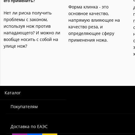
его применить?
Форма клинка - это
Нет ли риска получить
основное качество,
проблемы с законом,
напрямую влияющее на
используя нож против
качество реза, и
нападающего? И можно ли
определяющее сферу
вообще носить с собой на
применения ножа.
улице нож?
Каталог
Покупателям
Доставка по ЕАЭС