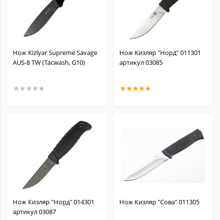
Нож Kizlyar Supreme Savage
Нож Кизляр "Норд" 011301
AUS-8 TW (Tacwash, G10)
артикул 03085
Нож Кизляр "Норд" 014301
Нож Кизляр "Сова" 011305
артикул 03087