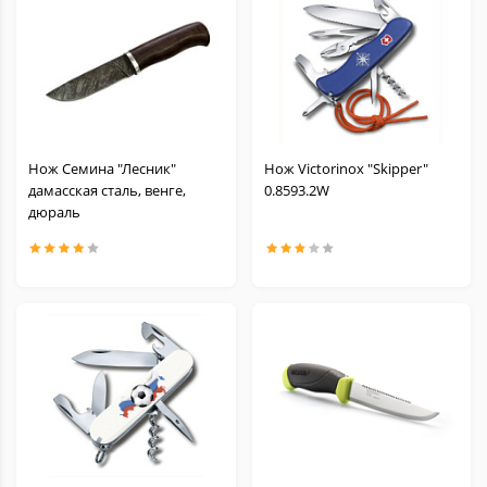
Нож Семина "Лесник"
Нож Victorinox "Skipper"
дамасская сталь, венге,
0.8593.2W
дюраль