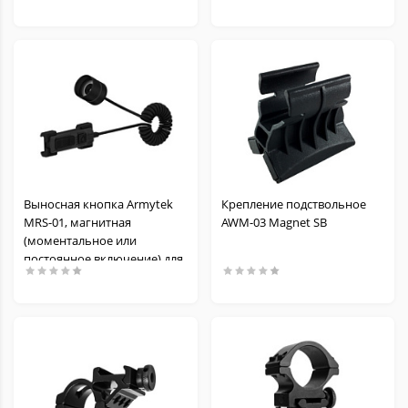
Выносная кнопка Armytek
Крепление подствольное
MRS-01, магнитная
AWM-03 Magnet SB
(моментальное или
постоянное включение) для
фонарей с магнитной
зарядкой