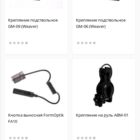
Крепление подствольное
Крепление подствольное
GM-09 (Weaver)
GM-06 (Weaver)
Кнопка выносная FormOptik
Крепление на руль ABM-01
FA10