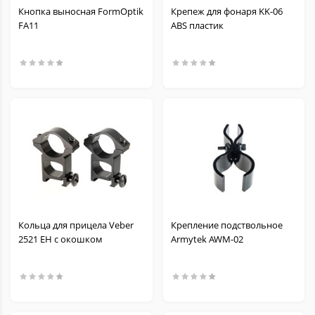
Кнопка выносная FormOptik
Крепеж для фонаря KK-06
FA11
ABS пластик
Кольца для прицела Veber
Крепление подствольное
2521 EH с окошком
Armytek AWM-02