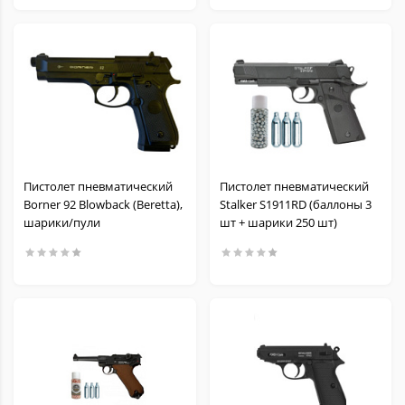
Пистолет пневматический
Пистолет пневматический
Borner 92 Blowback (Beretta),
Stalker S1911RD (баллоны 3
шарики/пули
шт + шарики 250 шт)