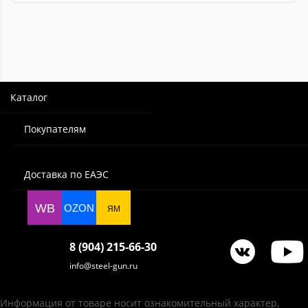
Каталог
Покупателям
Доставка по ЕАЭС
WB
OZON
ЯМ
8 (904) 215-66-30
info@steel-gun.ru
Информация от товаре носит ознакомительный характер,