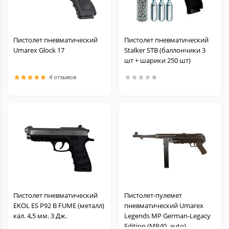
Пистолет пневматический
Пистолет пневматический
Umarex Glock 17
Stalker STB (баллончики 3
шт + шарики 250 шт)
4 отзывов
Пистолет пневматический
Пистолет-пулемет
EKOL ES P92 B FUME (металл)
пневматический Umarex
кал. 4,5 мм. 3 Дж.
Legends MP German-Legacy
Edition (MP40, auto)