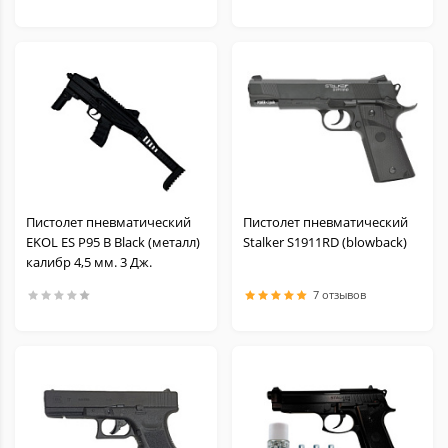
Пистолет пневматический
Пистолет пневматический
EKOL ES P95 B Black (металл)
Stalker S1911RD (blowback)
калибр 4,5 мм. 3 Дж.
7 отзывов