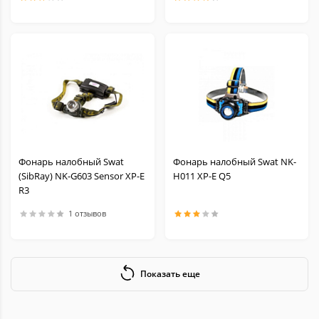
Фонарь налобный Swat
Фонарь налобный Swat NK-
(SibRay) NK-G603 Sensor XP-E
H011 XP-E Q5
R3
1 отзывов
Показать еще