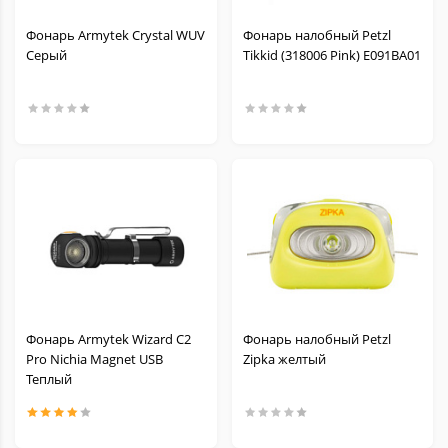
Фонарь Armytek Crystal WUV
Фонарь налобный Petzl
Серый
Tikkid (318006 Pink) E091BA01
Фонарь Armytek Wizard C2
Фонарь налобный Petzl
Pro Nichia Magnet USB
Zipka желтый
Теплый