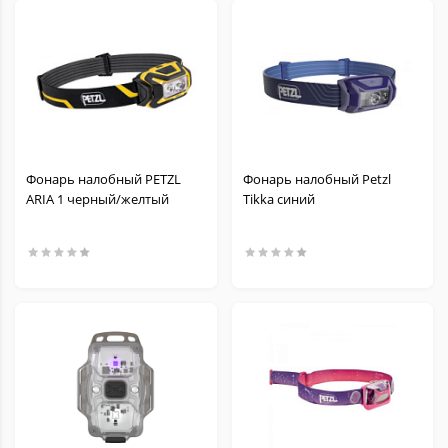
Фонарь налобный PETZL
Фонарь налобный Petzl
ARIA 1 черный/желтый
Tikka синий