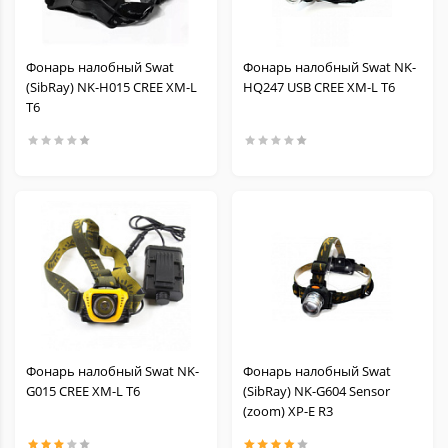
Фонарь налобный Swat
Фонарь налобный Swat NK-
(SibRay) NK-H015 CREE XM-L
HQ247 USB CREE XM-L T6
T6
Фонарь налобный Swat NK-
Фонарь налобный Swat
G015 CREE XM-L T6
(SibRay) NK-G604 Sensor
(zoom) XP-E R3