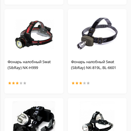
Фонарь налобный Swat
Фонарь налобный Swat
(SibRay) NK-H999
(SibRay) NK-819L, BL-6601