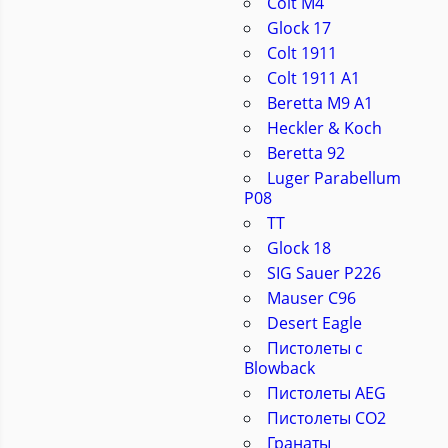
Colt M4
Glock 17
Colt 1911
Colt 1911 A1
Beretta M9 A1
Heckler & Koch
Beretta 92
Luger Parabellum
P08
ТТ
Glock 18
SIG Sauer P226
Mauser C96
Desert Eagle
Пистолеты с
Blowback
Пистолеты AEG
Пистолеты CO2
Гранаты