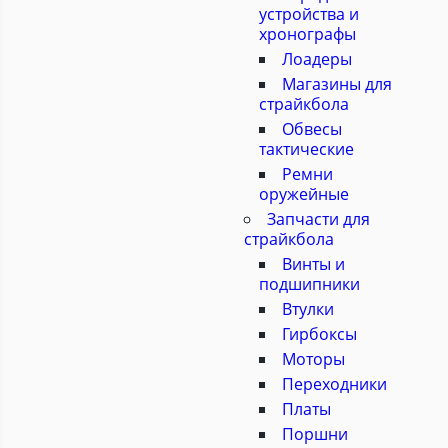
устройства и
хронографы
Лоадеры
Магазины для
страйкбола
Обвесы
тактические
Ремни
оружейные
Запчасти для
страйкбола
Винты и
подшипники
Втулки
Гирбоксы
Моторы
Переходники
Платы
Поршни