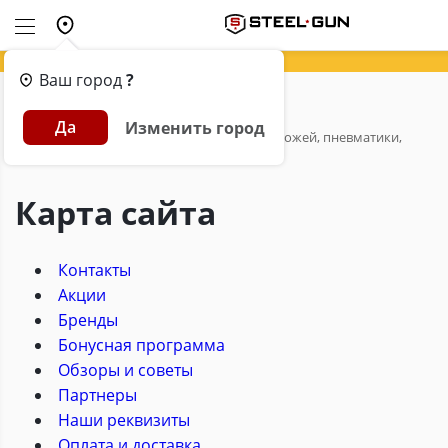
Ваш город
?
Главная
Да
Изменить город
Карта сайта Steel-Gun - интернет-магазин ножей, пневматики,
товаров для страйкбола и туризма.
Карта сайта
Контакты
Акции
Бренды
Бонусная программа
Обзоры и советы
Партнеры
Наши реквизиты
Оплата и доставка