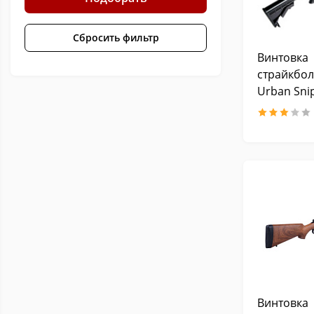
Сбросить фильтр
Винтовка
страйкбол
Urban Sni
Винтовка