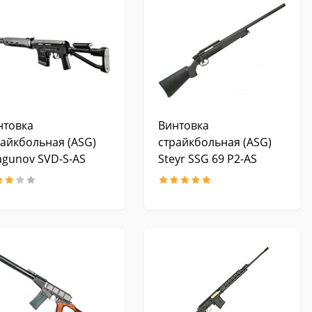
нтовка
Винтовка
райкбольная (ASG)
страйкбольная (ASG)
agunov SVD-S-AS
Steyr SSG 69 P2-AS