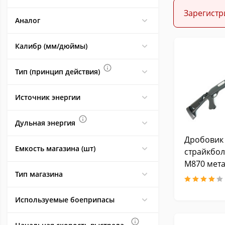
Зарегистр
Аналог
Калибр (мм/дюймы)
Тип (принцип действия)
Источник энергии
Дульная энергия
Дробовик
Емкость магазина (шт)
страйкбол
M870 мета
Тип магазина
выдвижно
SPRING C
Используемые боеприпасы