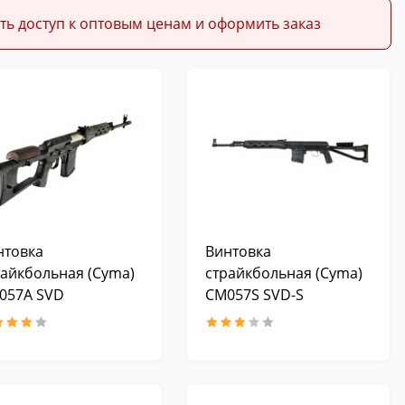
ть доступ к оптовым ценам и оформить заказ
нтовка
Винтовка
райкбольная (Cyma)
страйкбольная (Cyma)
057A SVD
CM057S SVD-S