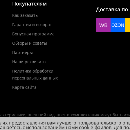
Покупателям
Доставка по
Как заказать
Гарантия и возврат
WB
OZON
Бонусная программа
Обзоры и советы
Партнеры
Наши реквизиты
Политика обработки
персональных данных
Карта сайта
актеристики, внешний вид, цвет и комплектация могут быть и
елях предоставления вам лучшего пользовательского оп
лашаетесь с использованием нами cookie-файлов. Для п