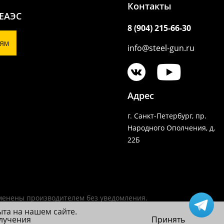
Контакты
 ЕАЭС
8 (904) 215-66-30
ЯМ
info@steel-gun.ru
Адрес
г. Санкт-Петербург, пр.
Народного Ополчения, д.
22Б
зменены производителем без уведомления.
ыта на нашем сайте.
олучения
Принять