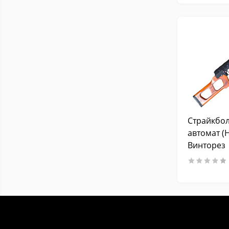
Страйкбо
автомат (
Винторез