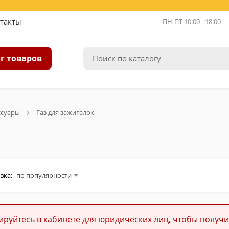
такты
ПН-ПТ 10:00 - 18:00
г товаров
ссуары
Газ для зажигалок
вка:
по популярности
ируйтесь в кабинете для юридических лиц, чтобы получи