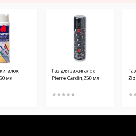
ажигалок
Газ для зажигалок
Га
50 мл
Pierre Cardin,250 мл
Zip