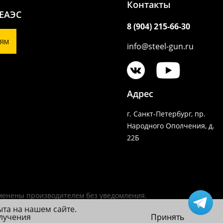
Контакты
 ЕАЭС
8 (904) 215-66-30
ЯМ
info@steel-gun.ru
Адрес
г. Санкт-Петербург, пр.
Народного Ополчения, д.
22Б
зменены производителем без уведомления.
ыта на нашем сайте.
олучения
Принять