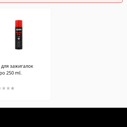
з для зажигалок
po 250 ml.