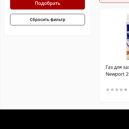
Подобрать
Сбросить фильтр
Газ для з
Newport 2