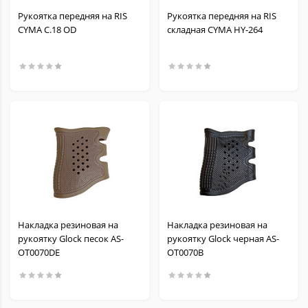
Рукоятка передняя на RIS
Рукоятка передняя на RIS
CYMA C.18 OD
складная CYMA HY-264
Накладка резиновая на
Накладка резиновая на
рукоятку Glock песок AS-
рукоятку Glock черная AS-
OT0070DE
OT0070B