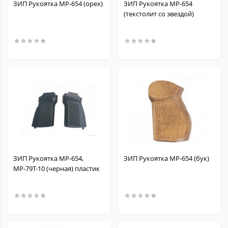
ЗИП Рукоятка МР-654 (орех)
ЗИП Рукоятка МР-654
(текстолит со звездой)
ЗИП Рукоятка МР-654,
ЗИП Рукоятка МР-654 (бук)
МР-79Т-10 (черная) пластик