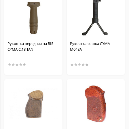
Рукоятка передняя на RIS
Рукоятка-сошка CYMA
CYMA C.18 TAN
M048A