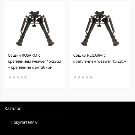
Сошки RUSARM с
Сошки RUSARM с
креплением weawer 15-23см
креплением weawer 15-23см
+ крепление с антабкой
Каталог
Покупателям