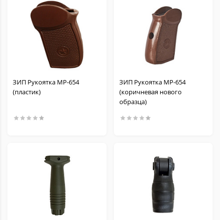
ЗИП Рукоятка МР-654
ЗИП Рукоятка МР-654
(пластик)
(коричневая нового
образца)