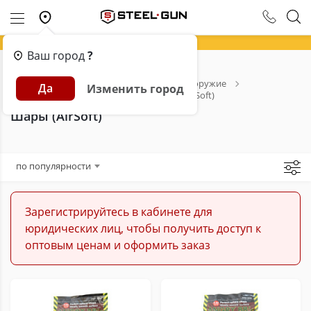
Ваш город
?
Главная
Каталог
Страйкбольное оружие
Да
Изменить город
Расходники для страйкбола
Шары (AirSoft)
Шары (AirSoft)
по популярности
Зарегистрируйтесь в кабинете для
юридических лиц, чтобы получить доступ к
оптовым ценам и оформить заказ