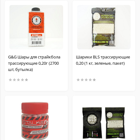
G&G Шары для страйкбола
Шарики BLS трассирующие
трассирующие 0,20г (2700
0,20 (1 кг, зеленые, пакет)
шт, бутылка)