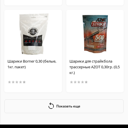
Шарики Borner 0,30 (белые,
Шарики для страйкбола
1кг. пакет)
трассерные AZOT 0,30гр. (0,5
кг.)
Показать еще