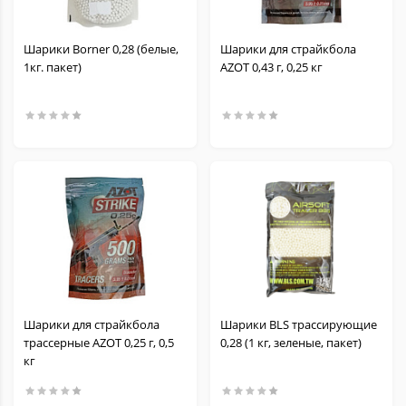
Шарики Borner 0,28 (белые,
Шарики для страйкбола
1кг. пакет)
AZOT 0,43 г, 0,25 кг
Шарики для страйкбола
Шарики BLS трассирующие
трассерные AZOT 0,25 г, 0,5
0,28 (1 кг, зеленые, пакет)
кг