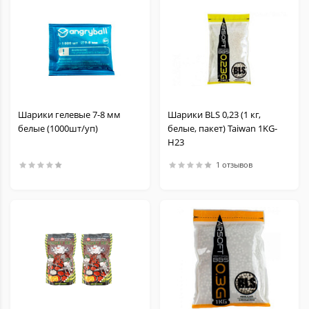
Шарики гелевые 7-8 мм
Шарики BLS 0,23 (1 кг,
белые (1000шт/уп)
белые, пакет) Taiwan 1KG-
H23
1 отзывов