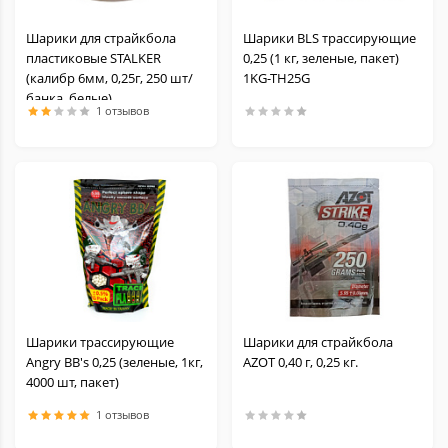
Шарики для страйкбола
Шарики BLS трассирующие
пластиковые STALKER
0,25 (1 кг, зеленые, пакет)
(калибр 6мм, 0,25г, 250 шт/
1KG-TH25G
банка, белые)
1 отзывов
Шарики трассирующие
Шарики для страйкбола
Angry BB's 0,25 (зеленые, 1кг,
AZOT 0,40 г, 0,25 кг.
4000 шт, пакет)
1 отзывов