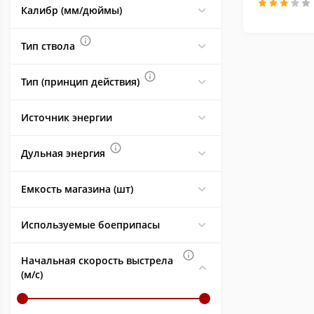
Россия
1
Калибр (мм/дюймы)
Тип ствола
Тип (принцип действия)
Источник энергии
Дульная энергия
Емкость магазина (шт)
Используемые боеприпасы
Начальная скорость выстрела
(м/с)