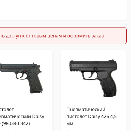
ть доступ к оптовым ценам и оформить заказ
столет
Пневматический
евматический Daisy
пистолет Daisy 426 4,5
 (980340-342)
мм