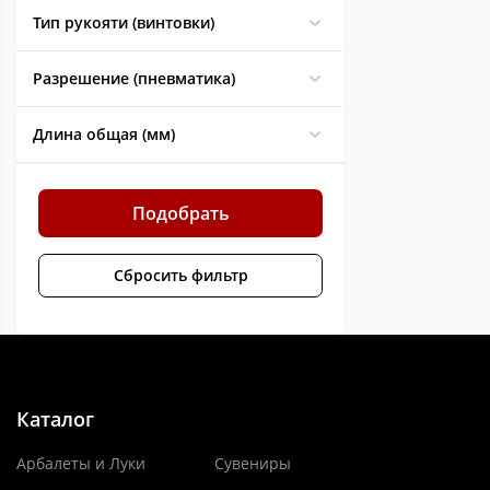
Тип рукояти (винтовки)
Разрешение (пневматика)
Длина общая (мм)
Подобрать
Сбросить фильтр
Каталог
Арбалеты и Луки
Сувениры