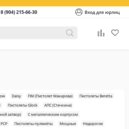
8 (904) 215-66-30
Вход для юрлиц
low
Daisy
ПМ (Пистолет Макарова)
Пистолеты Beretta
1
Пистолеты Glock
АПС (Стечкина)
ной затвор)
С металлическим корпусом
PCP
Пистолеты-пулемёты
Мощные
Недорогие