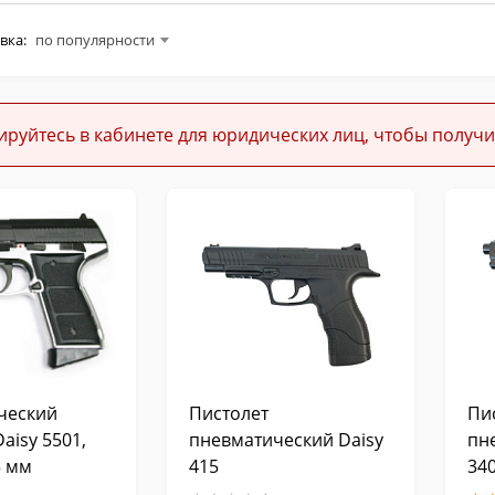
вка:
по популярности
ируйтесь в кабинете для юридических лиц, чтобы получи
ческий
Пистолет
Пи
aisy 5501,
пневматический Daisy
пн
5 мм
415
340