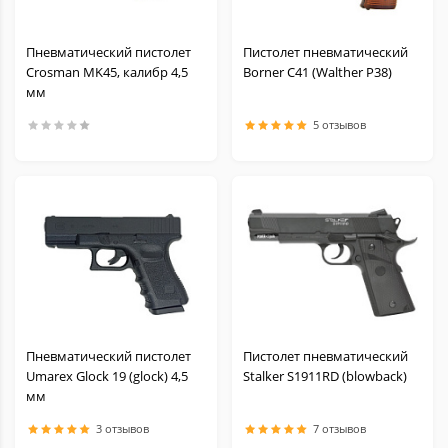
Пневматический пистолет
Пистолет пневматический
Crosman MK45, калибр 4,5
Borner C41 (Walther P38)
мм
5 отзывов
Пневматический пистолет
Пистолет пневматический
Umarex Glock 19 (glock) 4,5
Stalker S1911RD (blowback)
мм
3 отзывов
7 отзывов