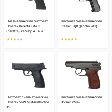
Пневматический пистолет
Пистолет пневматический
Umarex Beretta Elite II
Stalker STJR (Jericho 941)
(beretta), калибр 4,5 мм
Пистолет пневматический
Пистолет пневматический
Umarex S&W Military&Police
Borner PM49
45