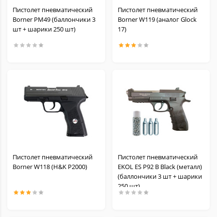
Пистолет пневматический
Пистолет пневматический
Borner PM49 (баллончики 3
Borner W119 (аналог Glock
шт + шарики 250 шт)
17)
Пистолет пневматический
Пистолет пневматический
Borner W118 (H&K P2000)
EKOL ES P92 B Black (металл)
(баллончики 3 шт + шарики
250 шт)