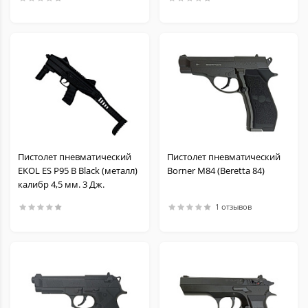
Пистолет пневматический
Пистолет пневматический
EKOL ES P95 B Black (металл)
Borner M84 (Beretta 84)
калибр 4,5 мм. 3 Дж.
1 отзывов