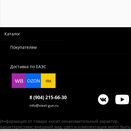
Каталог
Покупателям
Доставка по ЕАЭС
WB
OZON
ЯМ
8 (904) 215-66-30
info@steel-gun.ru
Информация от товаре носит ознакомительный характер,
характеристики, внешний вид, цвет и комплектация могут быть