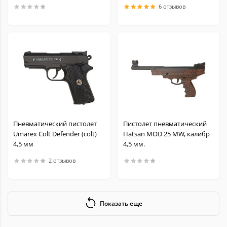
6 отзывов
Пневматический пистолет
Пистолет пневматический
Umarex Colt Defender (colt)
Hatsan MOD 25 MW, калибр
4,5 мм
4,5 мм.
2 отзывов
Показать еще