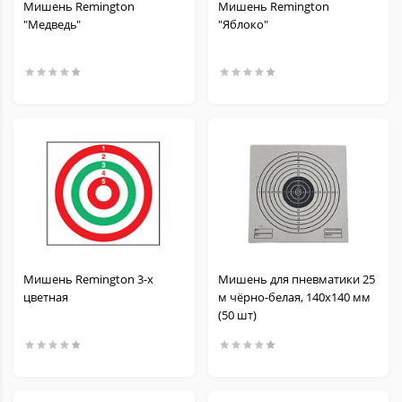
Мишень Remington
Мишень Remington
"Медведь"
"Яблоко"
Мишень Remington 3-х
Мишень для пневматики 25
цветная
м чёрно-белая, 140х140 мм
(50 шт)