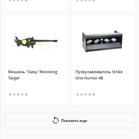
Мишень "Заяц" Revolving
Пулеулавливатель Strike
Target
One Hunter 4B
Показать еще