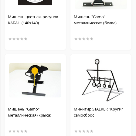
Мишень цветная, рисунок
Мишень "Gamo"
КАБАН (140х140)
металлическая (белка)
Мишень "Gamo"
Минитир STALKER "Круги"
металлическая (крыса)
самосброс