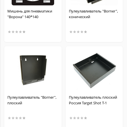
Мишень для пневматики
Пулеулавливатель "Borner",
"Ворона" 140*140
конический
Пулеулавливатель "Borner",
Пулеулавливатель плоский
плоский
Россия Target Shot T-1