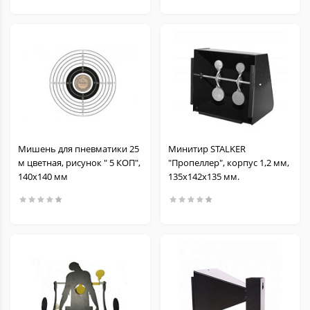
Мишень для пневматики 25
Минитир STALKER
м цветная, рисунок " 5 КОП",
"Пропеллер", корпус 1,2 мм,
140х140 мм
135х142х135 мм.