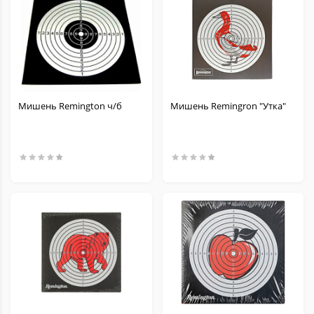
Мишень Remington ч/б
Мишень Remingron "Утка"