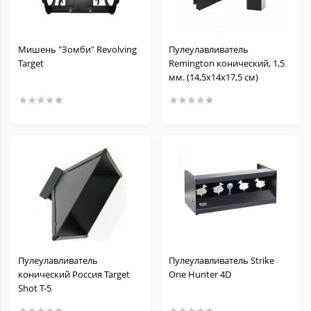
Мишень "Зомби" Revolving
Пулеулавливатель
Target
Remington конический, 1,5
мм. (14,5х14х17,5 см)
Пулеулавливатель
Пулеулавливатель Strike
конический Россия Target
One Hunter 4D
Shot T-5