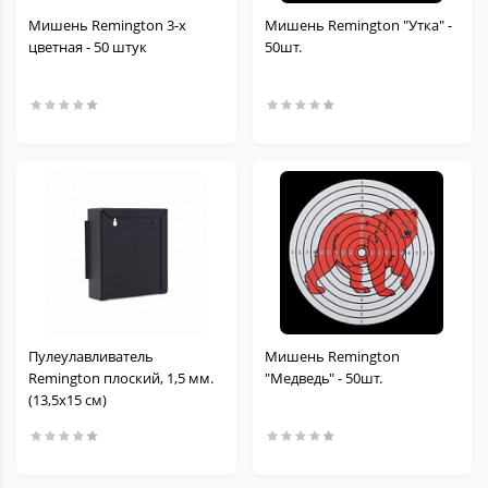
Мишень Remington 3-х
Мишень Remington "Утка" -
цветная - 50 штук
50шт.
Пулеулавливатель
Мишень Remington
Remington плоский, 1,5 мм.
"Медведь" - 50шт.
(13,5х15 см)