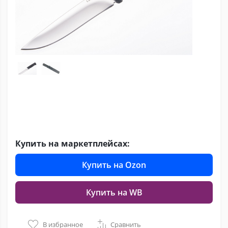
Купить на маркетплейсах:
Купить на Ozon
Купить на WB
В избранное
Сравнить