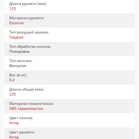
Длина рукояти (мм):
125
Материал рукояти:
Elastron
Тип режущей кромки:
Гладкая
Тип обработки клинка:
Полировка
Тип заточки:
Вогнутая
Вес (в кг):
0.2
Длина общая (мм):
235
Материал ножен/чехла:
ABS термопластик
Цвет клинка:
Array
Цвет рукояти:
Array