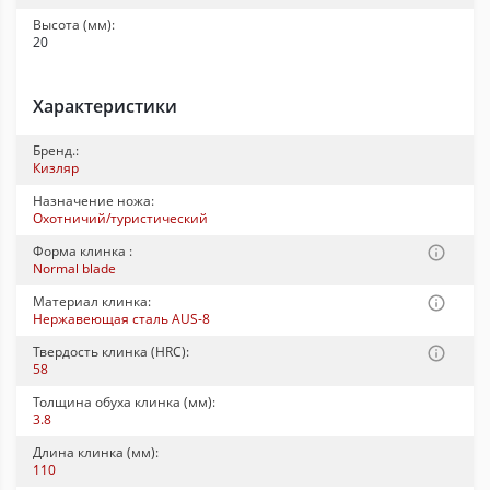
Высота (мм):
20
Характеристики
Бренд.:
Кизляр
Назначение ножа:
Охотничий/туристический
Форма клинка :
Normal blade
Материал клинка:
Нержавеющая сталь AUS-8
Твердость клинка (HRC):
58
Толщина обуха клинка (мм):
3.8
Длина клинка (мм):
110