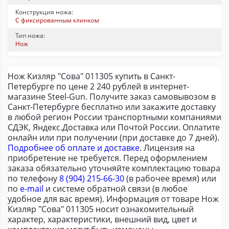
Конструкция ножа:
С фиксированным клинком
Тип ножа:
Нож
Нож Кизляр "Сова" 011305 купить в Санкт-
Петербурге по цене 2 240 рублей в интернет-
магазине Steel-Gun. Получите заказ самовывозом в
Санкт-Петербурге бесплатно или закажите доставку
в любой регион России транспортными компаниями
СДЭК, Яндекс.Доставка или Почтой России. Оплатите
онлайн или при получении (при доставке до 7 дней).
Подробнее об оплате и доставке
. Лицензия на
приобретение не требуется. Перед оформлением
заказа обязательно уточняйте комплектацию товара
по телефону
8 (904) 215-66-30
(в рабочее время) или
по
e-mail
и системе обратной связи (в любое
удобное для вас время). Информация от товаре Нож
Кизляр "Сова" 011305 носит ознакомительный
характер, характеристики, внешний вид, цвет и