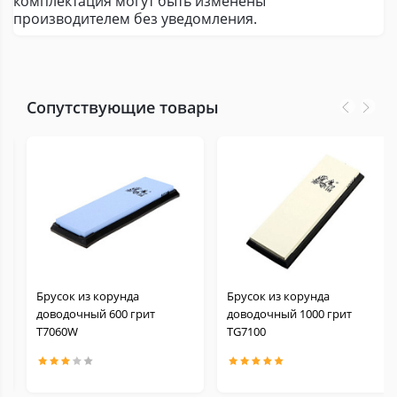
комплектация могут быть изменены
производителем без уведомления.
Сопутствующие товары
Брусок из корунда
Брусок из корунда
доводочный 600 грит
доводочный 1000 грит
Т7060W
TG7100