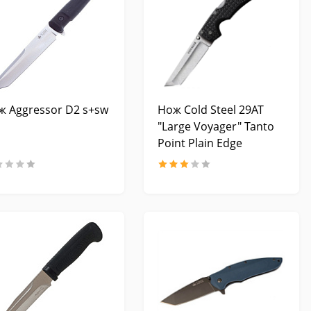
ж Aggressor D2 s+sw
Нож Cold Steel 29AT
"Large Voyager" Tanto
Point Plain Edge