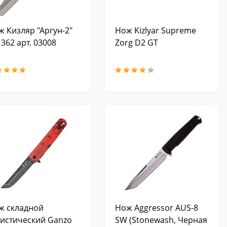
ж Кизляр "Аргун-2"
Нож Kizlyar Supreme
362 арт. 03008
Zorg D2 GT
ж складной
Нож Aggressor AUS-8
ристический Ganzo
SW (Stonewash, Черная