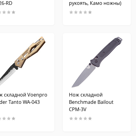
26-RD
рукоять, Камо ножны)
ж складной Voenpro
Нож складной
der Tanto WA-043
Benchmade Bailout
CPM-3V