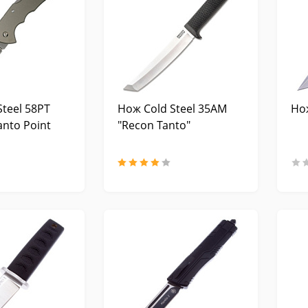
Steel 58PT
Нож Cold Steel 35AM
Но
anto Point
"Recon Tanto"