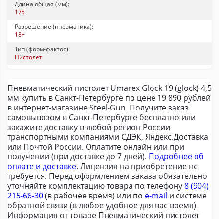
Длина общая (мм):
175
Разрешение (пневматика):
18+
Тип (форм-фактор):
Пистолет
Пневматический пистолет Umarex Glock 19 (glock) 4,5
мм купить в Санкт-Петербурге по цене 19 890 рублей
в интернет-магазине Steel-Gun. Получите заказ
самовывозом в Санкт-Петербурге бесплатно или
закажите доставку в любой регион России
транспортными компаниями СДЭК, Яндекс.Доставка
или Почтой России. Оплатите онлайн или при
получении (при доставке до 7 дней).
Подробнее об
оплате и доставке
. Лицензия на приобретение не
требуется. Перед оформлением заказа обязательно
уточняйте комплектацию товара по телефону
8 (904)
215-66-30
(в рабочее время) или по
e-mail
и системе
обратной связи (в любое удобное для вас время).
Информация от товаре Пневматический пистолет