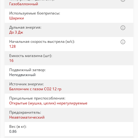
Газобаллонный
Используемые боеприпасы:
Шарики
Дульная энергия:
До 3 Дж
Начальная скорость выстрела (м/с):
128
Емкость магазина (шт):
16
Подвижный затвор:
Неподвижный
Источник энергии:
Баллончик с газом CO2 12 гр
Прицельные приспособления:
Открытые (мушка, целик) нерегулируемые
Предохранитель:
Неавтоматический
Вес (в кг):
0.86