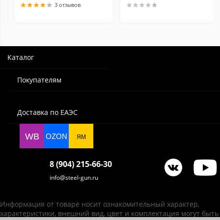
3 отзывов
Каталог
Покупателям
Доставка по ЕАЭС
WB
OZON
ЯМ
8 (904) 215-66-30
info@steel-gun.ru
Информация от товаре носит ознакомительный характер,
характеристики, внешний вид, цвет и комплектация могут быть