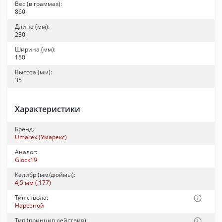
Вес (в граммах):
860
Длина (мм):
230
Ширина (мм):
150
Высота (мм):
35
Характеристики
Бренд.:
Umarex (Умарекс)
Аналог:
Glock19
Калибр (мм/дюймы):
4,5 мм (.177)
Тип ствола:
Нарезной
Тип (принцип действия):