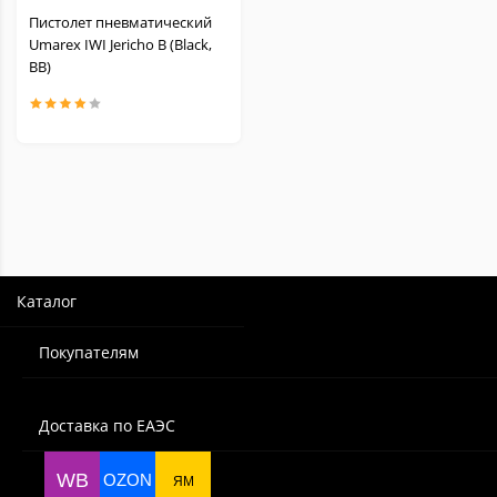
Пистолет пневматический
Umarex IWI Jericho B (Black,
BB)
Каталог
Покупателям
Доставка по ЕАЭС
WB
OZON
ЯМ