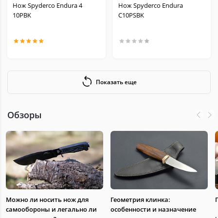
Нож Spyderco Endura 4
Нож Spyderco Endura
10PBK
C10PSBK
Показать еще
Обзоры
Можно ли носить нож для
Геометрия клинка:
самообороны и легально ли
особенности и назначение