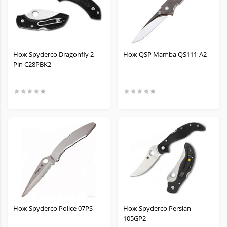
Нож Spyderco Dragonfly 2
Нож QSP Mamba QS111-A2
Pin C28PBK2
Нож Spyderco Police 07PS
Нож Spyderco Persian
105GP2