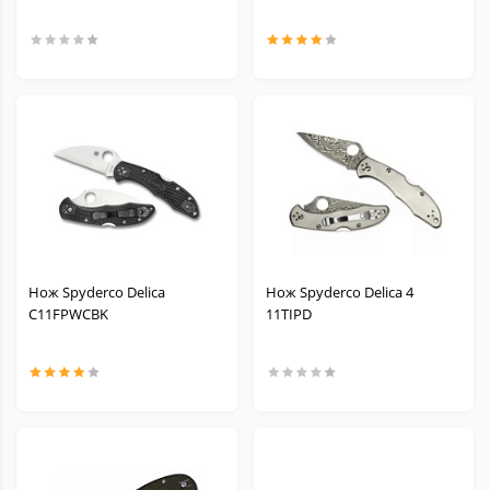
Нож Spyderco Delica
Нож Spyderco Delica 4
C11FPWCBK
11TIPD