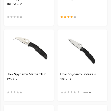
10FPWCBK
Нож Spyderco Matriarch 2
Нож Spyderco Endura 4
12SBK2
10FPBK
2 отзывов