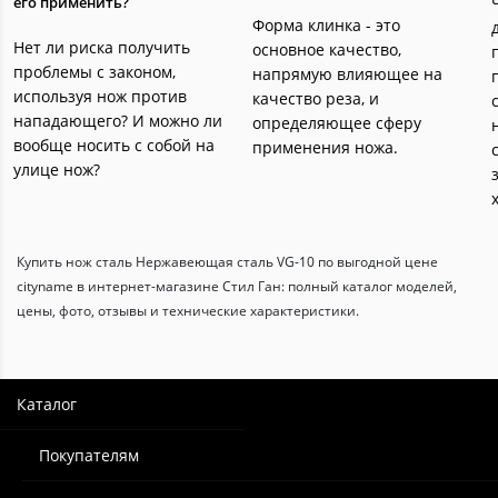
его применить?
Форма клинка - это
Нет ли риска получить
основное качество,
проблемы с законом,
напрямую влияющее на
используя нож против
качество реза, и
нападающего? И можно ли
определяющее сферу
вообще носить с собой на
применения ножа.
улице нож?
Купить нож сталь Нержавеющая сталь VG-10 по выгодной цене
cityname в интернет-магазине Стил Ган: полный каталог моделей,
цены, фото, отзывы и технические характеристики.
Каталог
Покупателям