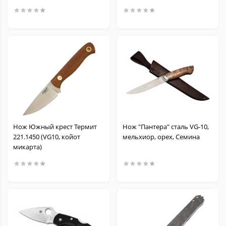
Нож Южный крест Термит
Нож "Пантера" сталь VG-10,
221.1450 (VG10, койот
мельхиор, орех, Семина
микарта)