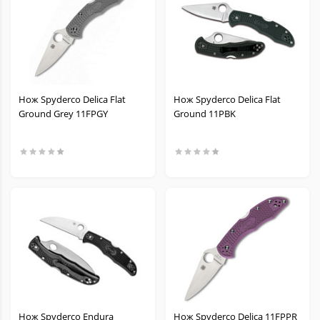
Нож Spyderco Delica Flat
Нож Spyderco Delica Flat
Ground Grey 11FPGY
Ground 11PBK
Нож Spyderco Endura
Нож Spyderco Delica 11FPPR