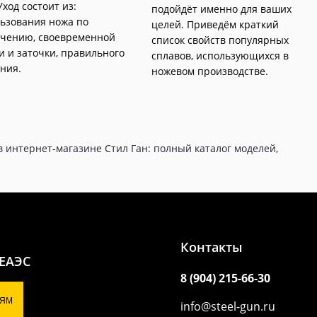
Уход состоит из:
подойдёт именно для ваших
ьзования ножа по
целей. Приведём краткий
чению, своевременной
список свойств популярных
и и заточки, правильного
сплавов, использующихся в
ния.
ножевом производстве.
 интернет-магазине Стил Ган: полный каталог моделей,
Контакты
 ЕАЭС
8 (904) 215-66-30
ЯМ
info@steel-gun.ru