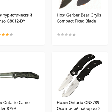
ж туристический
Нож Gerber Bear Grylls
nzo G8012-DY
Compact Fixed Blade
ж Ontario Camo
Ножи Ontario ON8789
der 8799
Охотничий набор из 2