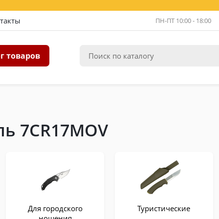
такты
ПН-ПТ 10:00 - 18:00
г товаров
ль 7CR17MOV
Для городского
Туристические
ношения