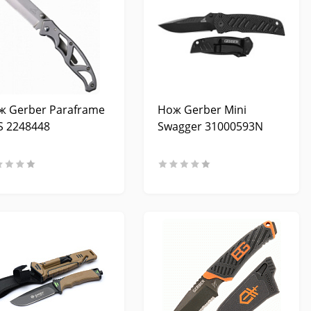
ж Gerber Paraframe
Нож Gerber Mini
SS 2248448
Swagger 31000593N