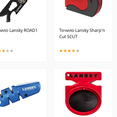
чило Lansky ROAD1
Точило Lansky Sharp'n
Cut SCUT