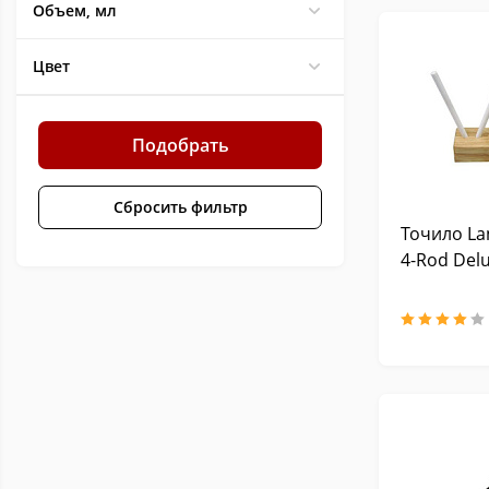
Объем, мл
Цвет
Подобрать
Сбросить фильтр
Точило La
4-Rod Del