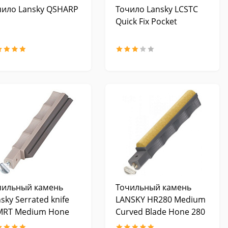
чило Lansky QSHARP
Точило Lansky LCSTC
Quick Fix Pocket
чильный камень
Точильный камень
sky Serrated knife
LANSKY HR280 Medium
MRT Medium Hone
Curved Blade Hone 280
0grit)
GRIT