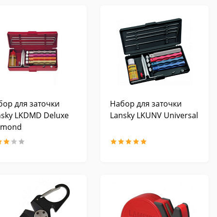
бор для заточки
Набор для заточки
nsky LKDMD Deluxe
Lansky LKUNV Universal
amond