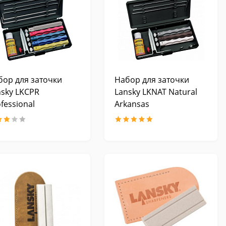
бор для заточки
Набор для заточки
nsky LKCPR
Lansky LKNAT Natural
fessional
Arkansas