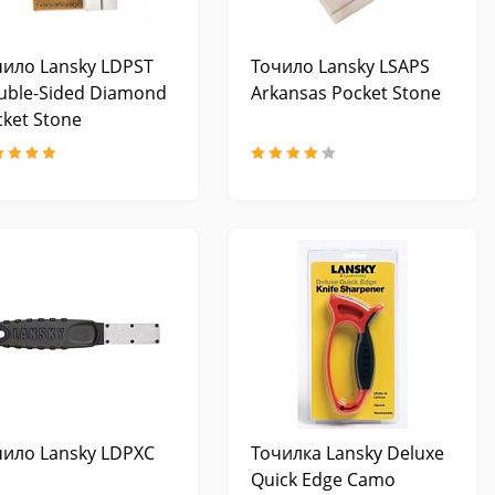
чило Lansky LDPST
Точило Lansky LSAPS
uble-Sided Diamond
Arkansas Pocket Stone
ket Stone
чило Lansky LDPXC
Точилка Lansky Deluxe
Quick Edge Camo