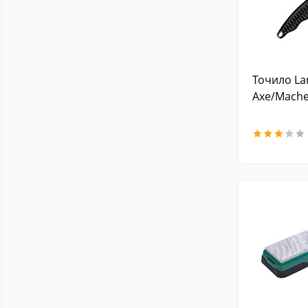
Точило La
Axe/Mache