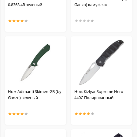
0.8363.4R зеленый
Ganzo) камуфляж
Нож Adimanti Skimen-GB (by
Нож Kizlyar Supreme Hero
Ganzo) зеленый
440C Полированный