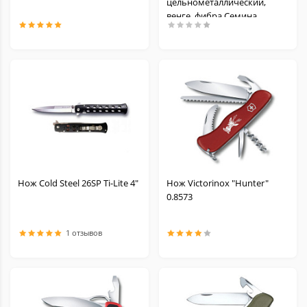
цельнометаллический,
венге, фибра Семина
Нож Cold Steel 26SP Ti-Lite 4"
Нож Victorinox "Hunter"
0.8573
1 отзывов