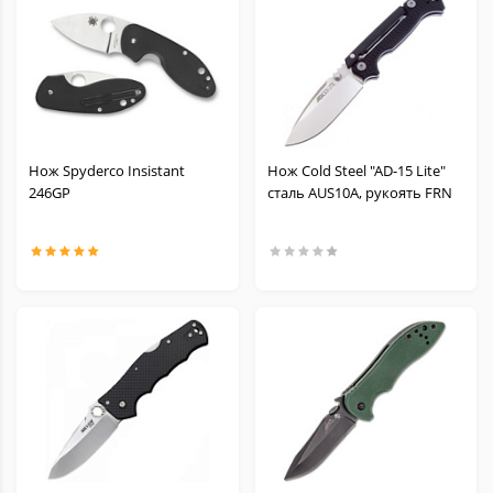
Нож Spyderco Insistant
Нож Cold Steel "AD-15 Lite"
246GP
сталь AUS10A, рукоять FRN