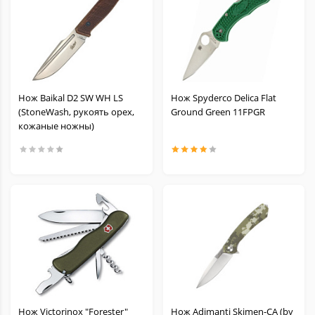
Нож Baikal D2 SW WH LS
Нож Spyderco Delica Flat
(StoneWash, рукоять орех,
Ground Green 11FPGR
кожаные ножны)
Нож Victorinox "Forester"
Нож Adimanti Skimen-CA (by