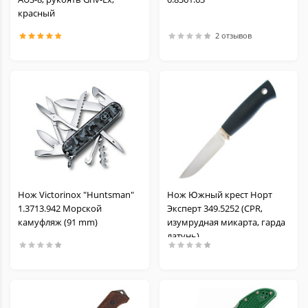
красный
2 отзывов
Нож Victorinox "Huntsman"
Нож Южный крест Норт
1.3713.942 Морской
Эксперт 349.5252 (CPR,
камуфляж (91 mm)
изумрудная микарта, гарда
латунь)