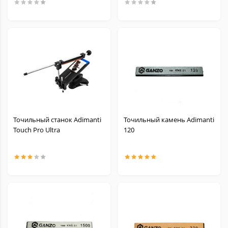
Тычковые
Тренировочные
Средства заточки
Темляки и Бусины
Масла для ножей
Точильный станок Adimanti
Точильный камень Adimanti
Touch Pro Ultra
120
Аксессуары и запчасти для Victorinox