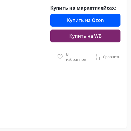
Купить на маркетплейсах:
Купить на Ozon
Купить на WB
В
Сравнить
избранное