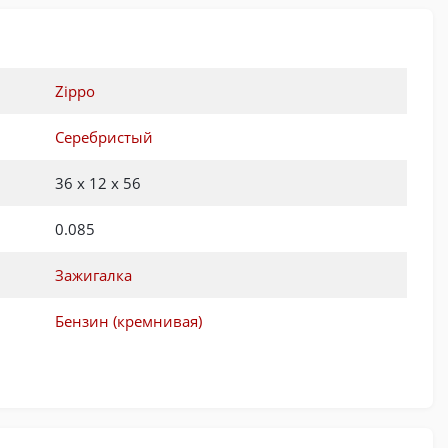
Zippo
Серебристый
36 x 12 x 56
0.085
Зажигалка
Бензин (кремнивая)