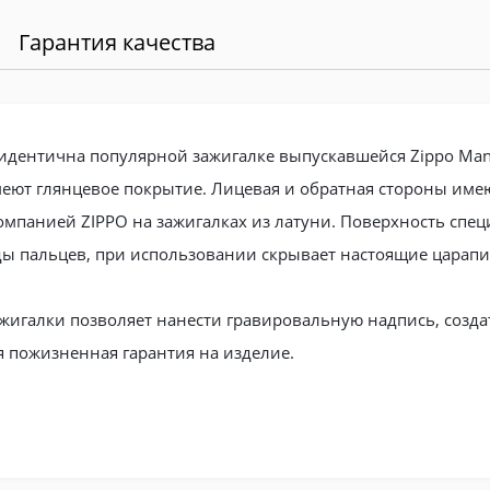
Гарантия качества
 идентична популярной зажигалке выпускавшейся Zippo Manuf
ют глянцевое покрытие. Лицевая и обратная стороны имеют 
панией ZIPPO на зажигалках из латуни. Поверхность спец
ды пальцев, при использовании скрывает настоящие царап
жигалки позволяет нанести гравировальную надпись, создать
я пожизненная гарантия на изделие.