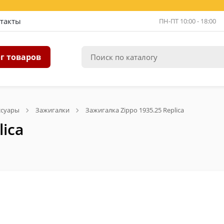
такты
ПН-ПТ 10:00 - 18:00
г товаров
ссуары
Зажигалки
Зажигалка Zippo 1935.25 Replica
lica