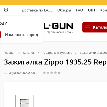
Доставка по ЕАЭС
Обзоры
FAQ
ОПТ
Кон
род
?
Катало
Магазин пневматики, страйкбола и ножей
Изменить город
Главная
Каталог
Товары для туризма
Зажигалки и аксе
Зажигалка Zippo 1935.25 Rep
Артикул: 00-00002995