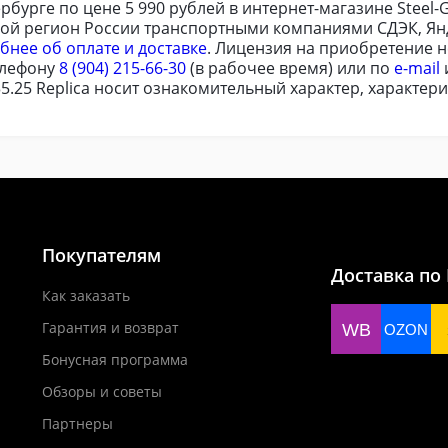
тербурге по цене 5 990 рублей в интернет-магазине Steel
бой регион России транспортными компаниями СДЭК, Ян
бнее об оплате и доставке
. Лицензия на приобретение н
елефону
8 (904) 215-66-30
(в рабочее время) или по
e-mail
5.25 Replica носит ознакомительный характер, характери
Покупателям
Доставка по
Как заказать
Гарантия и возврат
WB
OZON
Бонусная программа
Обзоры и советы
Партнеры