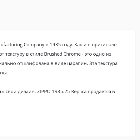
acturing Company в 1935 году. Как и в оригинале,
текстуру в стиле Brushed Chrome - это одно из
иально отшлифована в виде царапин. Эта текстура
ины.
 свой дизайн. ZIPPO 1935.25 Replica продается в