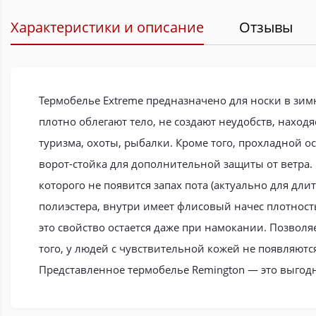
Характеристики и описание
Отзывы
Термобелье Extreme предназначено для носки в зимн
плотно облегают тело, не создают неудобств, наход
туризма, охоты, рыбалки. Кроме того, прохладной о
ворот-стойка для дополнительной защиты от ветра.
которого не появится запах пота (актуально для дл
полиэстера, внутри имеет флисовый начес плотность
это свойство остается даже при намокании. Позволя
того, у людей с чувствительной кожей не появляютс
Представленное термобелье Remington — это выгодн