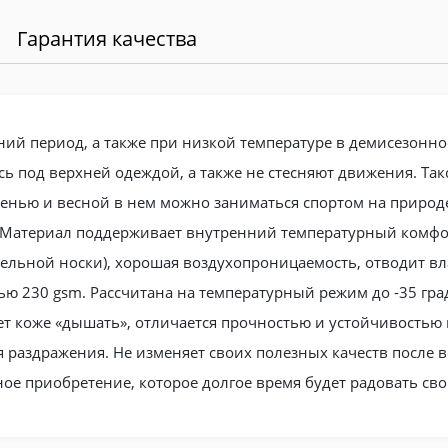
Гарантия качества
ий период, а также при низкой температуре в демисезонное
ясь под верхней одеждой, а также не стесняют движения. Та
сенью и весной в нем можно заниматься спортом на природ
 Материал поддерживает внутренний температурный комфор
ительной носки), хорошая воздухопроницаемость, отводит в
ю 230 gsm. Рассчитана на температурный режим до -35 град
ет коже «дышать», отличается прочностью и устойчивостью к
я раздражения. Не изменяет своих полезных качеств после 
ое приобретение, которое долгое время будет радовать св