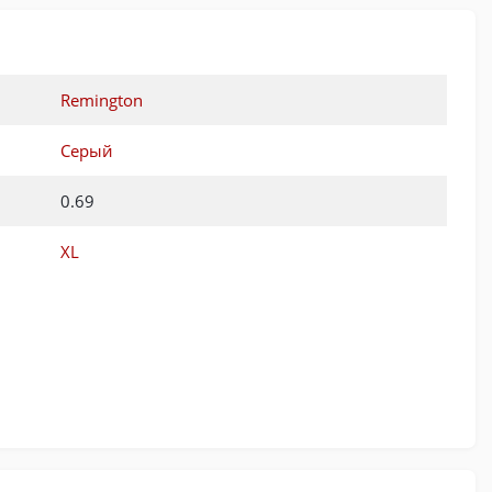
Remington
Серый
0.69
XL