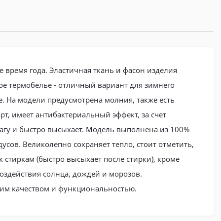
 время года. Эластичная ткань и фасон изделия
кое термобелье - отличный вариант для зимнего
е. На модели предусмотрена молния, также есть
т, имеет антибактериальный эффект, за счет
лагу и быстро высыхает. Модель выполнена из 100%
усов. Великолепно сохраняет тепло, стоит отметить,
 стиркам (быстро высыхает после стирки), кроме
воздействия солнца, дождей и морозов.
оим качеством и функциональностью.