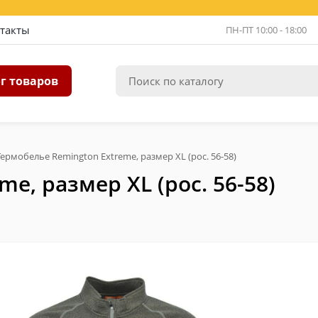
такты
ПН-ПТ 10:00 - 18:00
г товаров
Термобелье Remington Extreme, размер XL (рос. 56-58)
e, размер XL (рос. 56-58)