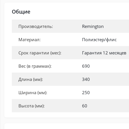
Общие
Производитель:
Remington
Материал:
Полиэстер/флис
Срок гарантии (мес):
Гарантия 12 месяцев
Вес (в граммах):
690
Длина (мм):
340
Ширина (мм):
250
Высота (мм):
60