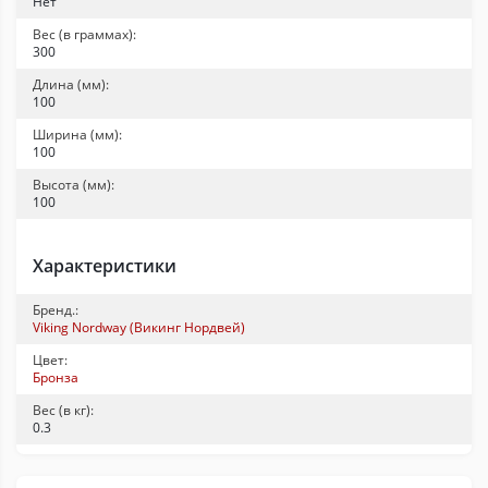
Нет
Вес (в граммах):
300
Длина (мм):
100
Ширина (мм):
100
Высота (мм):
100
Характеристики
Бренд.:
Viking Nordway (Викинг Нордвей)
Цвет:
Бронза
Вес (в кг):
0.3