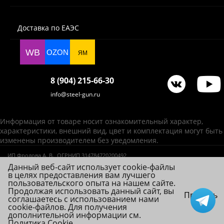
Доставка по ЕАЭС
WB
OZON
ЯМ
8 (904) 215-66-30
info@steel-gun.ru
Информация от товаре носит ознакомительный характер,
характеристики, внешний вид, цвет и комплектация могут быть
изменены производителем без уведомления.
ИП Фролова А. В., ОГРНИП 314784720200492
© 2026 Steel-Gun (Стил Ган) - оптовый интернет-магазин ножей, пневматики,
Данный веб-сайт использует cookie-файлы
в целях предоставления вам лучшего
товаров для страйкбола и туризма.
пользовательского опыта на нашем сайте.
Продолжая использовать данный сайт, вы
Принять
соглашаетесь с использованием нами
cookie-файлов. Для получения
дополнительной информации см.
Политика Cookie
.