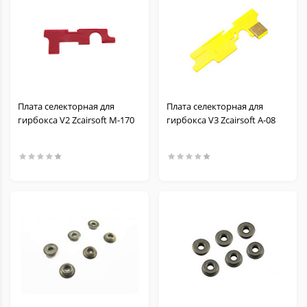
Плата селекторная для
Плата селекторная для
гирбокса V2 Zcairsoft M-170
гирбокса V3 Zcairsoft A-08