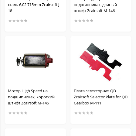
сталь 6,02 715mm Zcairsoft J-
подшипниках, длиный
18
штифт Zcairsoft M-146
Мотор High Speed на
Плата селекторная QD
подшипниках, короткий
Zcairsoft Selector Plate for QD
штифт Zcairsoft M-145
Gearbox M-111