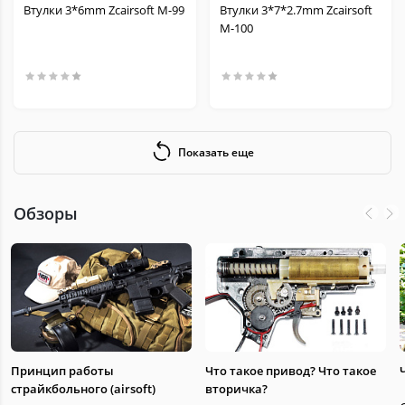
Втулки 3*6mm Zcairsoft M-99
Втулки 3*7*2.7mm Zcairsoft
M-100
Показать еще
Обзоры
Принцип работы
Что такое привод? Что такое
страйкбольного (airsoft)
вторичка?