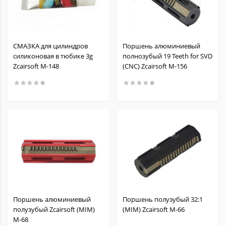
СМАЗКА для цилиндров
Поршень алюминиевый
силиконовая в тюбике 3g
полнозубый 19 Teeth for SVD
Zcairsoft M-148
(CNC) Zcairsoft M-156
Поршень алюминиевый
Поршень полузубый 32:1
полузубый Zcairsoft (MIM)
(MIM) Zcairsoft M-66
M-68