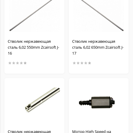
Стволик нержавеющая
Стволик нержавеющая
сталь 6,02 550mm Zcairsoft J-
сталь 6,02 650mm Zcairsoft J-
16
17
Стволик нержавеющая
Мотор High Speed на