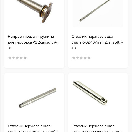
Направляющая пружина
Стволик нержавеющая
для гирбокса V3 Zcairsoft A-
сталь 6,02 407mm Zcairsoft J-
04
10
Стволик нержавеющая
Стволик нержавеющая
сталь 6,02 433mm Zcairsoft J-
сталь 6,02 455mm Zcairsoft J-