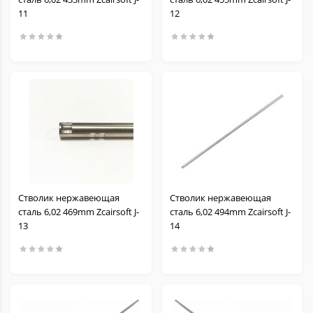
11
12
Стволик нержавеющая
Стволик нержавеющая
сталь 6,02 469mm Zcairsoft J-
сталь 6,02 494mm Zcairsoft J-
13
14