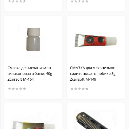
Смазка для механизмов
СМАЗКА для механизмов
силиконовая в банке 40g
силиконовая в тюбике 3g
Zcairsoft M-164
Zcairsoft M-149