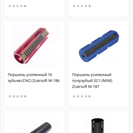
Поршень усиленный 16
Поршень усиленный
зубьев (CNC) Zcairsoft M-186
полузубый 32:1 (MIM)
Zcairsoft M-187