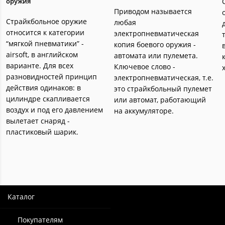
оружия
Приводом называется
Страйкбольное оружие
любая
относится к категории
электропневматическая
“мягкой пневматики” -
копия боевого оружия -
airsoft, в английском
автомата или пулемета.
варианте. Для всех
Ключевое слово -
разновидностей принцип
электропневматическая, т.е.
действия одинаков: в
это страйкбольный пулемет
цилиндре скапливается
или автомат, работающий
воздух и под его давлением
на аккумуляторе.
вылетает снаряд -
пластиковый шарик.
Каталог
Покупателям