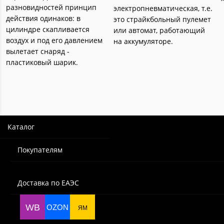
разновидностей принцип
электропневматическая, т.е.
действия одинаков: в
это страйкбольный пулемет
цилиндре скапливается
или автомат, работающий
воздух и под его давлением
на аккумуляторе.
вылетает снаряд -
пластиковый шарик.
Каталог
Покупателям
Доставка по ЕАЭС
WB
OZON
ЯМ