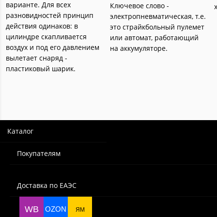
варианте. Для всех
Ключевое слово -
разновидностей принцип
электропневматическая, т.е.
действия одинаков: в
это страйкбольный пулемет
цилиндре скапливается
или автомат, работающий
воздух и под его давлением
на аккумуляторе.
вылетает снаряд -
пластиковый шарик.
Каталог
Покупателям
Доставка по ЕАЭС
WB
OZON
ЯМ