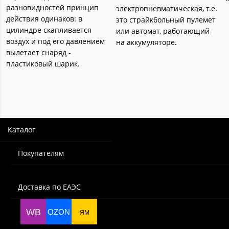
разновидностей принцип
электропневматическая, т.е.
действия одинаков: в
это страйкбольный пулемет
цилиндре скапливается
или автомат, работающий
воздух и под его давлением
на аккумуляторе.
вылетает снаряд -
пластиковый шарик.
Каталог
Покупателям
Доставка по ЕАЭС
WB
OZON
ЯМ