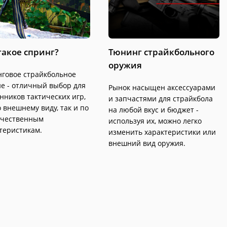
такое спринг?
Тюнинг страйкбольного
оружия
говое страйкбольное
е - отличный выбор для
Рынок насыщен аксессуарами
нников тактических игр,
и запчастями для страйкбола
о внешнему виду, так и по
на любой вкус и бюджет -
ачественным
используя их, можно легко
теристикам.
изменить характеристики или
внешний вид оружия.