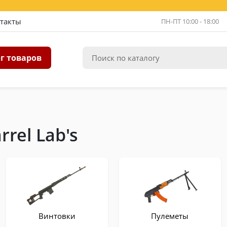
такты
ПН-ПТ 10:00 - 18:00
г товаров
rel Lab's
Винтовки
Пулеметы