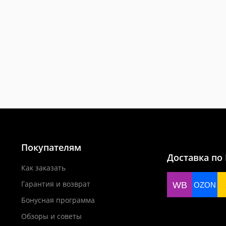
Покупателям
Доставка по
Как заказать
Гарантия и возврат
WB
OZON
Бонусная программа
Обзоры и советы