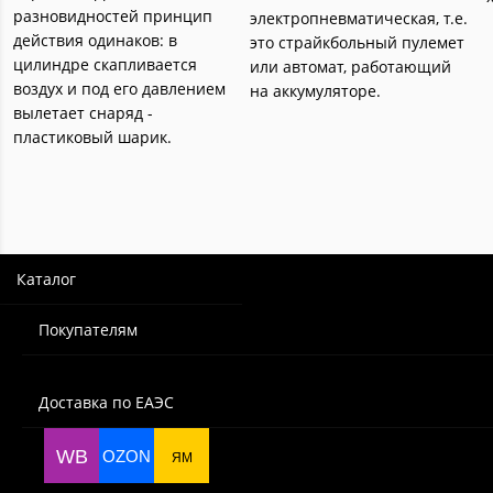
разновидностей принцип
электропневматическая, т.е.
действия одинаков: в
это страйкбольный пулемет
цилиндре скапливается
или автомат, работающий
воздух и под его давлением
на аккумуляторе.
вылетает снаряд -
пластиковый шарик.
Каталог
Покупателям
Доставка по ЕАЭС
WB
OZON
ЯМ