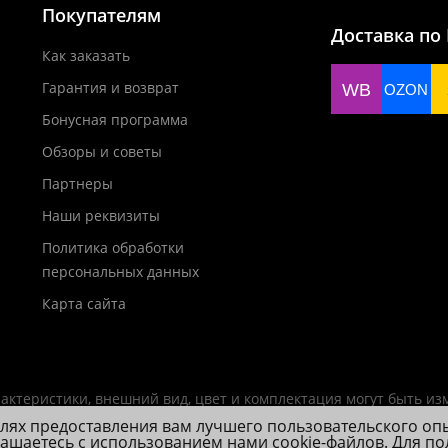
Покупателям
Доставка по
Как заказать
Гарантия и возврат
WB
OZON
Бонусная программа
Обзоры и советы
Партнеры
Наши реквизиты
Политика обработки
персональных данных
Карта сайта
актеристики, внешний вид, цвет и комплектация могут быть и
елях предоставления вам лучшего пользовательского оп
лашаетесь с использованием нами cookie-файлов. Для п