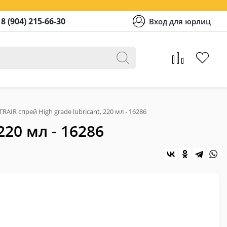
8 (904) 215-66-30
Вход для юрлиц
IR спрей High grade lubricant, 220 мл - 16286
220 мл - 16286