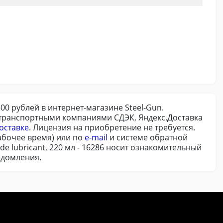
500 рублей в интернет-магазине Steel-Gun.
и транспортными компаниями СДЭК, Яндекс.Доставка
оставке
. Лицензия на приобретение не требуется.
абочее время) или по
e-mail
и системе обратной
e lubricant, 220 мл - 16286 носит ознакомительный
едомления.