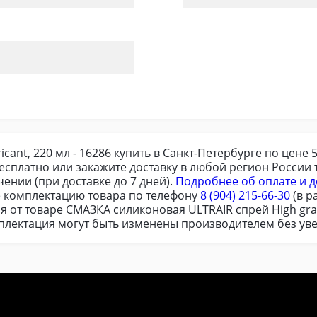
cant, 220 мл - 16286 купить в Санкт-Петербурге по цене 
есплатно или закажите доставку в любой регион Росси
ении (при доставке до 7 дней).
Подробнее об оплате и д
 комплектацию товара по телефону
8 (904) 215-66-30
(в р
я от товаре СМАЗКА силиконовая ULTRAIR спрей High grad
омплектация могут быть изменены производителем без ув