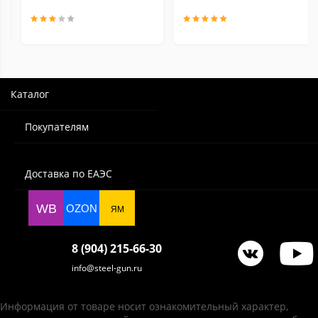
Каталог
Покупателям
Доставка по ЕАЭС
WB
OZON
ЯМ
8 (904) 215-66-30
info@steel-gun.ru
Информация от товаре носит ознакомительный характер,