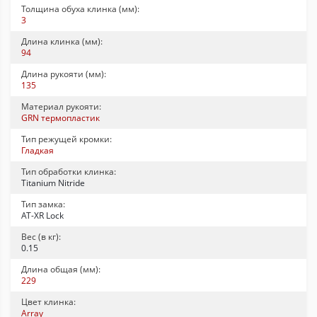
Толщина обуха клинка (мм):
3
Длина клинка (мм):
94
Длина рукояти (мм):
135
Материал рукояти:
GRN термопластик
Тип режущей кромки:
Гладкая
Тип обработки клинка:
Titanium Nitride
Тип замка:
AT-XR Lock
Вес (в кг):
0.15
Длина общая (мм):
229
Цвет клинка:
Array