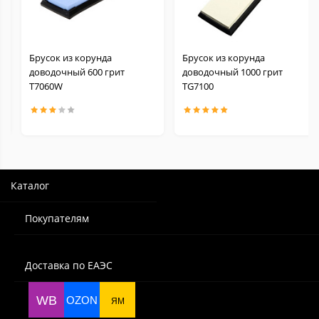
Брусок из корунда
Брусок из корунда
доводочный 600 грит
доводочный 1000 грит
Т7060W
TG7100
Каталог
Покупателям
Доставка по ЕАЭС
WB
OZON
ЯМ