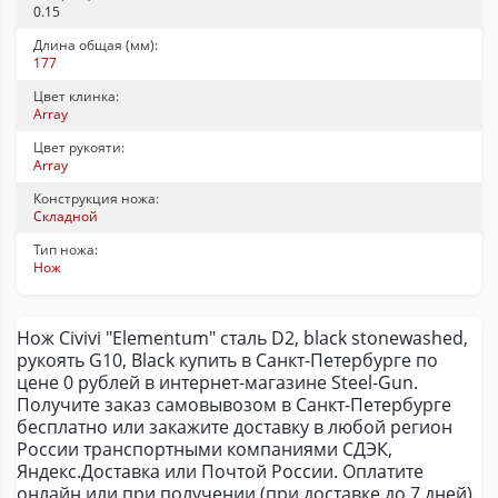
0.15
Длина общая (мм):
177
Цвет клинка:
Array
Цвет рукояти:
Array
Конструкция ножа:
Складной
Тип ножа:
Нож
Нож Civivi "Elementum" сталь D2, black stonewashed,
рукоять G10, Black купить в Санкт-Петербурге по
цене 0 рублей в интернет-магазине Steel-Gun.
Получите заказ самовывозом в Санкт-Петербурге
бесплатно или закажите доставку в любой регион
России транспортными компаниями СДЭК,
Яндекс.Доставка или Почтой России. Оплатите
онлайн или при получении (при доставке до 7 дней).