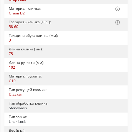
Материал клинка:
Сталь D2
Твердость клинка (HRC):
58-60
Толщина обуха клинка (мм):
3
Длина клинка (мм):
75
Длина рукояти (мм):
102
Материал рукояти:
G10
Тип режущей кромки:
Гладкая
Тип обработки клинка:
Stonewash
Тип замка:
Liner-Lock
Вес (в кг):