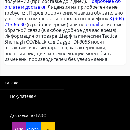
получении (при доставке до 7 дней).
Подробнее об
оплате и доставке
. Лицензия на приобретение не
требуется. Перед оформлением заказа обязательно
уточняйте комплектацию товара по телефону
8 (904)
215-66-30
(в рабочее время) или по
e-mail
и системе
обратной связи (в любое удобное для вас время).
Информация от товаре Шарф тактический Tactical
Shemagh OD/Black код Dagger DI-9053 носит
ознакомительный характер, характеристики,
внешний вид, цвет и комплектация могут быть
изменены производителем без уведомления.
Каталог
Покупателям
Доставка по ЕАЭС
WB
OZON
ЯМ