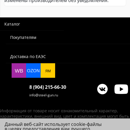
изменены производителем без уведомления.
Каталог
Покупателям
Доставка по ЕАЭС
WB
OZON
ЯМ
8 (904) 215-66-30
info@steel-gun.ru
Информация от товаре носит ознакомительный характер,
характеристики, внешний вид, цвет и комплектация могут быть
изменены производителем без уведомления.
Данный веб-сайт использует cookie-файлы
в целях предоставления вам лучшего