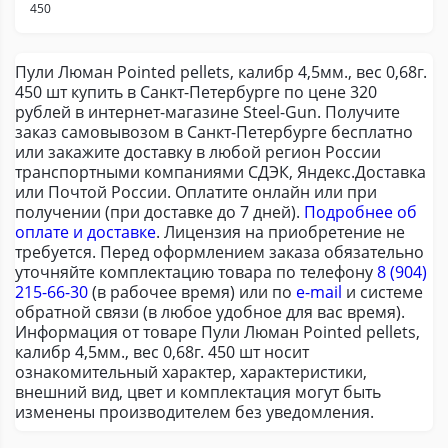
450
Пули Люман Pointed pellets, калибр 4,5мм., вес 0,68г.
450 шт купить в Санкт-Петербурге по цене 320
рублей в интернет-магазине Steel-Gun. Получите
заказ самовывозом в Санкт-Петербурге бесплатно
или закажите доставку в любой регион России
транспортными компаниями СДЭК, Яндекс.Доставка
или Почтой России. Оплатите онлайн или при
получении (при доставке до 7 дней).
Подробнее об
оплате и доставке
. Лицензия на приобретение не
требуется. Перед оформлением заказа обязательно
уточняйте комплектацию товара по телефону
8 (904)
215-66-30
(в рабочее время) или по
e-mail
и системе
обратной связи (в любое удобное для вас время).
Информация от товаре Пули Люман Pointed pellets,
калибр 4,5мм., вес 0,68г. 450 шт носит
ознакомительный характер, характеристики,
внешний вид, цвет и комплектация могут быть
изменены производителем без уведомления.