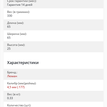
Срок гарантии (мес):
Гарантия 14 дней
Вес (в граммах):
330
Длина (мм):
65
Ширина (мм):
65
Высота (мм):
25
Характеристики
Бренд.:
Люман
Калибр (мм/дюймы):
4,5 мм (.177)
Вес (в кг):
0.33
Количество (шт):