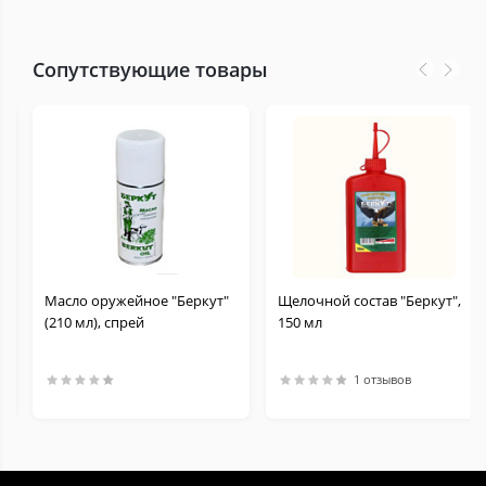
Сопутствующие товары
Масло оружейное "Беркут"
Щелочной состав "Беркут",
(210 мл), спрей
150 мл
1 отзывов