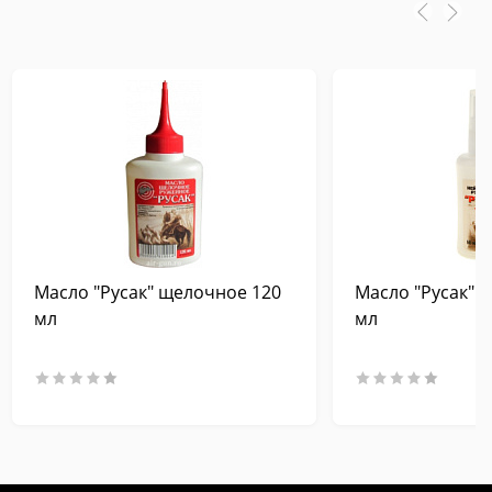
Масло "Русак" щелочное 120
Масло "Русак" 
мл
мл