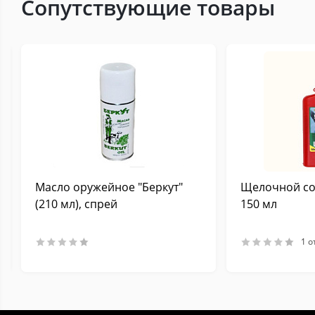
Сопутствующие товары
Масло оружейное "Беркут"
Щелочной сос
(210 мл), спрей
150 мл
1 о