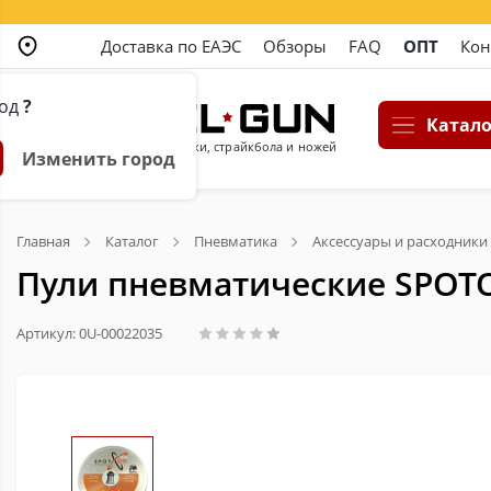
Доставка по ЕАЭС
Обзоры
FAQ
ОПТ
Кон
род
?
Катало
Магазин пневматики, страйкбола и ножей
Изменить город
Главная
Каталог
Пневматика
Аксессуары и расходники
Пули пневматические SPOTON
Артикул: 0U-00022035