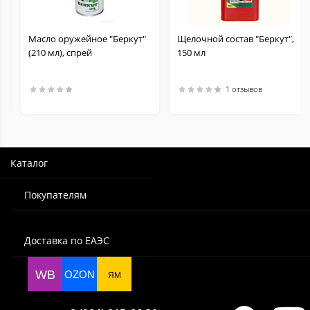
Масло оружейное "Беркут"
Щелочной состав "Беркут",
(210 мл), спрей
150 мл
1 отзывов
Каталог
Покупателям
Доставка по ЕАЭС
WB
OZON
ЯМ