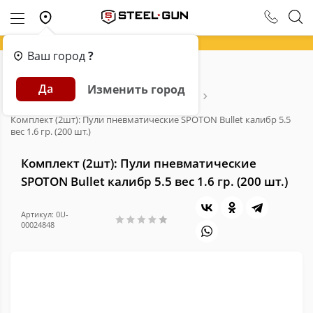
Ваш город
?
Главная
Каталог
Пневматика
Да
Изменить город
Аксессуары и расходники для пневматики
Пули для пневматики
Комплект (2шт): Пули пневматические SPOTON Bullet калибр 5.5
вес 1.6 гр. (200 шт.)
Комплект (2шт): Пули пневматические
SPOTON Bullet калибр 5.5 вес 1.6 гр. (200 шт.)
Артикул: 0U-
00024848