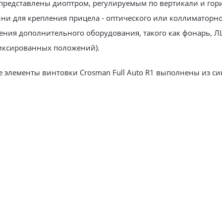
представлены диоптром, регулируемым по вертикали и гори
нни для крепления прицела - оптического или коллиматорн
ения дополнительного оборудования, такого как фонарь, ЛЦУ
фиксированных положений).
е элементы винтовки Crosman Full Auto R1 выполнены ​​из 