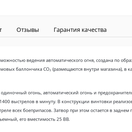
т
Отзывы
Гарантия качества
озможностью ведения автоматического огня, создана по обра
ммовых баллончика CO₂ (размещаются внутри магазина), в к
 одиночный огонь, автоматический огонь и предохранител
1400 выстрелов в минуту. В конструкции винтовки реализо
треле всех боеприпасов. Затвор при этом остается в задне
ъемный, его вместимость 25 ВВ.