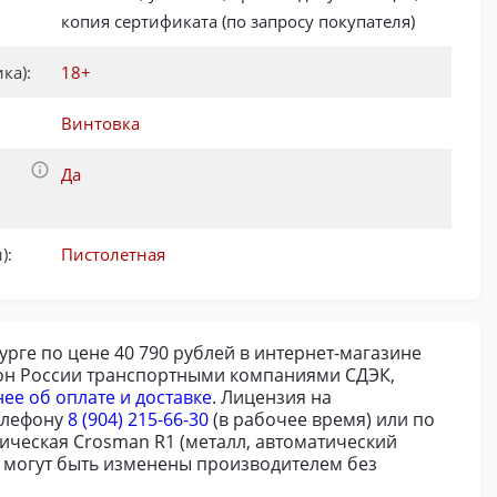
копия сертификата (по запросу покупателя)
ка):
18+
Винтовка
Да
):
Пистолетная
урге по цене 40 790 рублей в интернет-магазине
гион России транспортными компаниями СДЭК,
ее об оплате и доставке
. Лицензия на
елефону
8 (904) 215-66-30
(в рабочее время) или по
тическая Crosman R1 (металл, автоматический
ия могут быть изменены производителем без