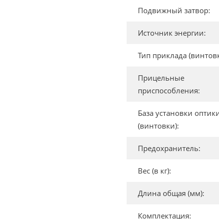
Подвижный затвор:
Источник энергии:
Тип приклада (винтовк
Прицельные
приспособления:
База установки оптик
(винтовки):
Предохранитель:
Вес (в кг):
Длина общая (мм):
Комплектация: