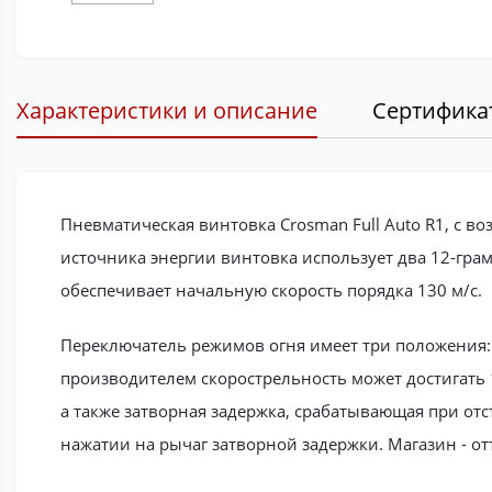
Характеристики и описание
Сертифика
Пневматическая винтовка Crosman Full Auto R1, с в
источника энергии винтовка использует два 12-гра
обеспечивает начальную скорость порядка 130 м/с.
Переключатель режимов огня имеет три положения:
производителем скорострельность может достигать 
а также затворная задержка, срабатывающая при отс
нажатии на рычаг затворной задержки. Магазин - от