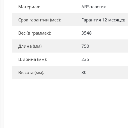
Материал:
ABSпластик
Срок гарантии (мес):
Гарантия 12 месяцев
Вес (в граммах):
3548
Длина (мм):
750
Ширина (мм):
235
Высота (мм):
80