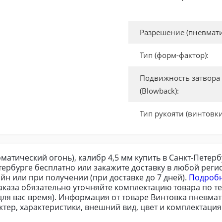
Разрешение (пневмати
Тип (форм-фактор):
Подвижность затвора
(Blowback):
Тип рукояти (винтовки
матический огонь), калибр 4,5 мм купить в Санкт-Петерб
етербурге бесплатно или закажите доставку в любой ре
йн или при получении (при доставке до 7 дней).
Подробн
аказа обязательно уточняйте комплектацию товара по т
для вас время). Информация от товаре Винтовка пневма
ктер, характеристики, внешний вид, цвет и комплектац