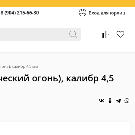
8 (904) 215-66-30
Вход для юрлиц
онь), калибр 4,5 мм
еский огонь), калибр 4,5