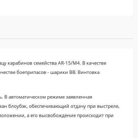
зцу карабинов семейства AR-15/M4. В качестве
ачестве боеприпасов - шарики ВВ. Винтовка
ь. В автоматическом режиме заявленная
ван блоубэк, обеспечивающий отдачу при выстреле,
м положении, а его высвобождение происходит при