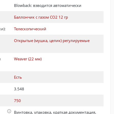
Blowback: взводится автоматически
Баллончик с газом CO2 12 гр
и):
Телескопический
Открытые (мушка, целик) регулируемые
и
Weaver (22 мм)
Есть
3.548
750
Винтовка, упаковка, краткая документация,