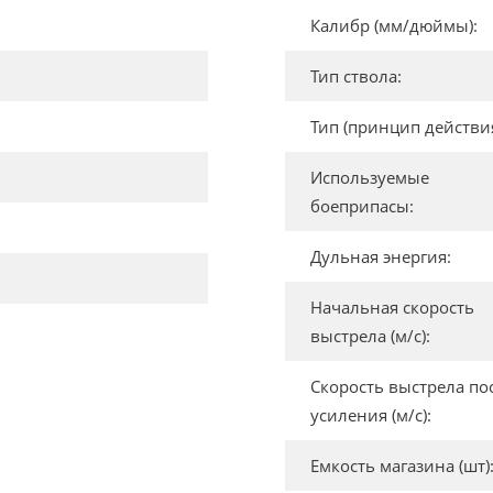
Калибр (мм/дюймы):
Тип ствола:
Тип (принцип действия
Используемые
боеприпасы:
Дульная энергия:
Начальная скорость
выстрела (м/с):
Скорость выстрела по
усиления (м/с):
Емкость магазина (шт)