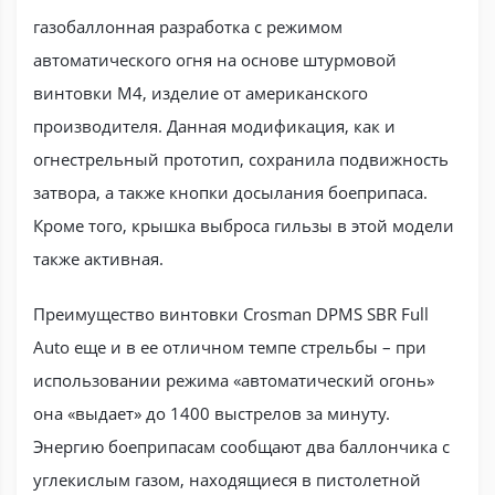
газобаллонная разработка с режимом
автоматического огня на основе штурмовой
винтовки М4, изделие от американского
производителя. Данная модификация, как и
огнестрельный прототип, сохранила подвижность
затвора, а также кнопки досылания боеприпаса.
Кроме того, крышка выброса гильзы в этой модели
также активная.
Преимущество винтовки Crosman DPMS SBR Full
Auto еще и в ее отличном темпе стрельбы – при
использовании режима «автоматический огонь»
она «выдает» до 1400 выстрелов за минуту.
Энергию боеприпасам сообщают два баллончика с
углекислым газом, находящиеся в пистолетной