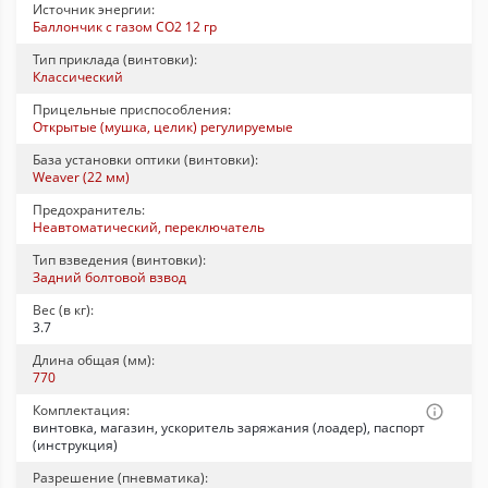
Источник энергии:
Баллончик с газом CO2 12 гр
Тип приклада (винтовки):
Классический
Прицельные приспособления:
Открытые (мушка, целик) регулируемые
База установки оптики (винтовки):
Weaver (22 мм)
Предохранитель:
Неавтоматический, переключатель
Тип взведения (винтовки):
Задний болтовой взвод
Вес (в кг):
3.7
Длина общая (мм):
770
Комплектация:
винтовка, магазин, ускоритель заряжания (лоадер), паспорт
(инструкция)
Разрешение (пневматика):