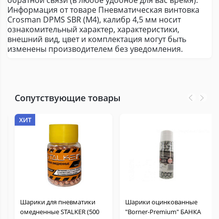
обратной связи (в любое удобное для вас время).
Информация от товаре Пневматическая винтовка
Crosman DPMS SBR (М4), калибр 4,5 мм носит
ознакомительный характер, характеристики,
внешний вид, цвет и комплектация могут быть
изменены производителем без уведомления.
Сопутствующие товары
ХИТ
Шарики для пневматики
Шарики оцинкованные
омедненные STALKER (500
"Borner-Premium" БАНКА