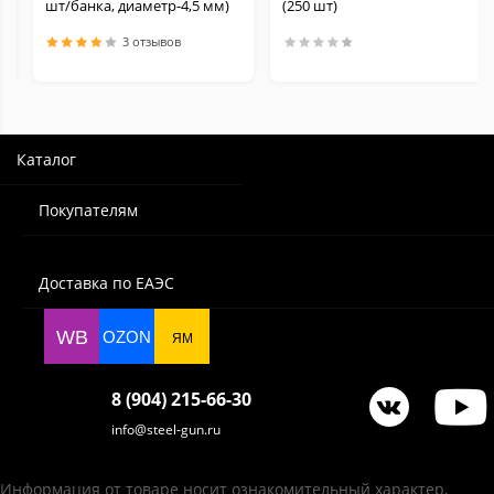
шт/банка, диаметр-4,5 мм)
(250 шт)
3 отзывов
Каталог
Покупателям
Доставка по ЕАЭС
WB
OZON
ЯМ
8 (904) 215-66-30
info@steel-gun.ru
Информация от товаре носит ознакомительный характер,