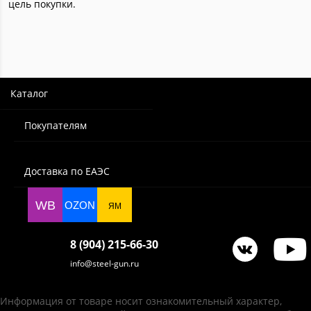
цель покупки.
Каталог
Покупателям
Доставка по ЕАЭС
WB
OZON
ЯМ
8 (904) 215-66-30
info@steel-gun.ru
Информация от товаре носит ознакомительный характер,