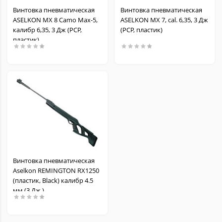
Винтовка пневматическая
Винтовка пневматическая
ASELKON MX 8 Camo Max-5,
ASELKON MX 7, cal. 6,35, 3 Дж
калибр 6,35, 3 Дж (РСР,
(РСР, пластик)
пластик)
Винтовка пневматическая
Aselkon REMINGTON RX1250
(пластик, Black) калибр 4.5
мм (3 Дж.)