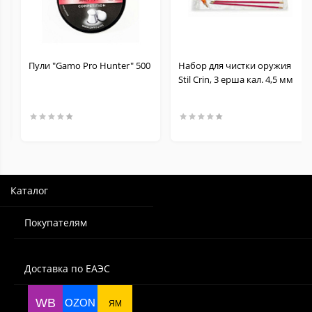
Пули "Gamo Pro Hunter" 500
Набор для чистки оружия
Stil Crin, 3 ерша кал. 4,5 мм
Каталог
Покупателям
Доставка по ЕАЭС
WB
OZON
ЯМ