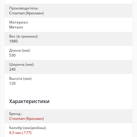
Производитель:
Crosman (Кросман)
Материал:
Металл
Вес (в граммах):
1880
Длина (мм):
530
Ширина (мм):
240
Высота (мм):
120
Характеристики
Бренд.:
Crosman (Кросман)
Калибр (мм/дюймы):
4,5 мм (.177)