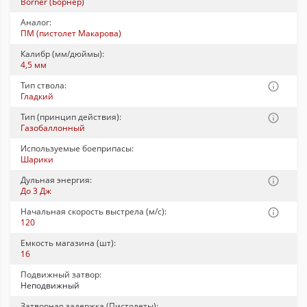
Borner (Борнер)
Аналог:
ПМ (пистолет Макарова)
Калибр (мм/дюймы):
4,5 мм
Тип ствола:
Гладкий
Тип (принцип действия):
Газобаллонный
Используемые боеприпасы:
Шарики
Дульная энергия:
До 3 Дж
Начальная скорость выстрела (м/с):
120
Емкость магазина (шт):
16
Подвижный затвор:
Неподвижный
Затворная задержка (Пистолеты):