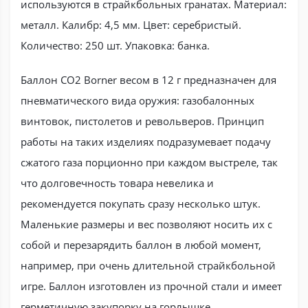
используются в страйкбольных гранатах. Материал:
металл. Калибр: 4,5 мм. Цвет: серебристый.
Количество: 250 шт. Упаковка: банка.
Баллон CO2 Borner весом в 12 г предназначен для
пневматического вида оружия: газобалонных
винтовок, пистолетов и револьверов. Принцип
работы на таких изделиях подразумевает подачу
сжатого газа порционно при каждом выстреле, так
что долговечность товара невелика и
рекомендуется покупать сразу несколько штук.
Маленькие размеры и вес позволяют носить их с
собой и перезарядить баллон в любой момент,
например, при очень длительной страйкбольной
игре. Баллон изготовлен из прочной стали и имеет
герметичную закупорку на горлышке.