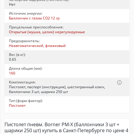
Нет
Источник энергии:
Баллончик с газом CO2 12 гр
Прицельные приспособления:
Открытые (мушка, целик) нерегулируемые
Предохранитель:
Неавтоматический, флажковый
Вес (в кг):
0.65
Длина общая (мм):
160
Комплектация:
Пистолет, паспорт (инструкция), шестигранный ключ,
баллончики 3 шт, шарики 250 шт
Тип (форм-фактор):
Пистолет
Пистолет пневм. Borner PM-X (баллончики 3 шт +
шарики 250 шт) купить в Санкт-Петербурге по цене 4