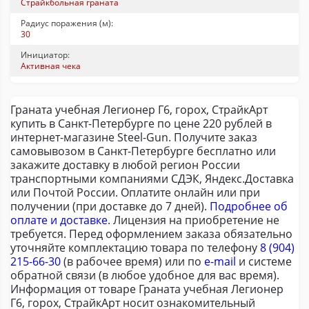
Страйкбольная граната
Радиус поражения (м):
30
Инициатор:
Активная чека
Граната учебная Легионер Г6, горох, СтрайкАрт
купить в Санкт-Петербурге по цене 220 рублей в
интернет-магазине Steel-Gun. Получите заказ
самовывозом в Санкт-Петербурге бесплатно или
закажите доставку в любой регион России
транспортными компаниями СДЭК, Яндекс.Доставка
или Почтой России. Оплатите онлайн или при
получении (при доставке до 7 дней).
Подробнее об
оплате и доставке
. Лицензия на приобретение не
требуется. Перед оформлением заказа обязательно
уточняйте комплектацию товара по телефону
8 (904)
215-66-30
(в рабочее время) или по
e-mail
и системе
обратной связи (в любое удобное для вас время).
Информация от товаре Граната учебная Легионер
Г6, горох, СтрайкАрт носит ознакомительный