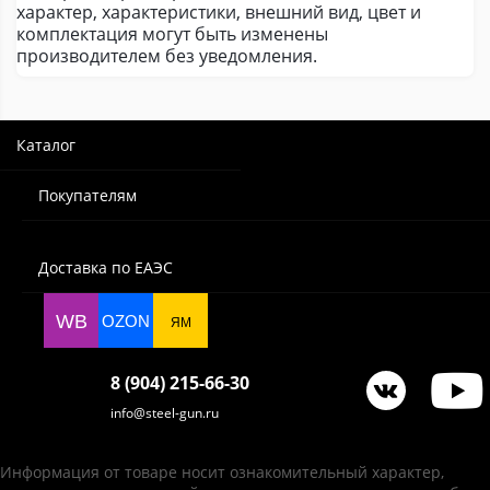
характер, характеристики, внешний вид, цвет и
комплектация могут быть изменены
производителем без уведомления.
Каталог
Покупателям
Доставка по ЕАЭС
WB
OZON
ЯМ
8 (904) 215-66-30
info@steel-gun.ru
Информация от товаре носит ознакомительный характер,