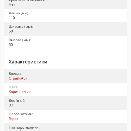
Нет
Длина (мм):
110
Ширина (мм):
50
Высота (мм):
50
Характеристики
Бренд.:
СтрайкАрт
Цвет:
Коричневый
Вес (в кг):
0.1
Наполнитель:
Горох
Тип пиротехники: