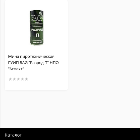
Мина пиротехническая
ГУИП RAG "Разряд П" НПО
"Аспект"
Каталог