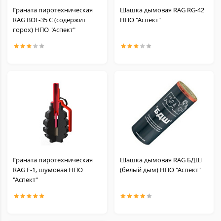
Граната пиротехническая
Шашка дымовая RAG RG-42
RAG ВОГ-35 С (содержит
НПО "Аспект"
горох) НПО "Аспект"
Граната пиротехническая
Шашка дымовая RAG БДШ
RAG F-1, шумовая НПО
(белый дым) НПО "Аспект"
"Аспект"