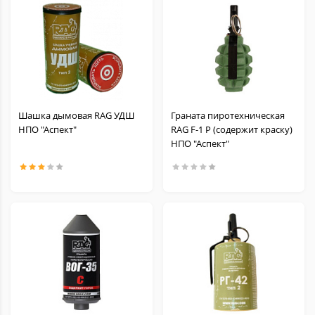
Шашка дымовая RAG УДШ
Граната пиротехническая
НПО "Аспект"
RAG F-1 P (содержит краску)
НПО "Аспект"