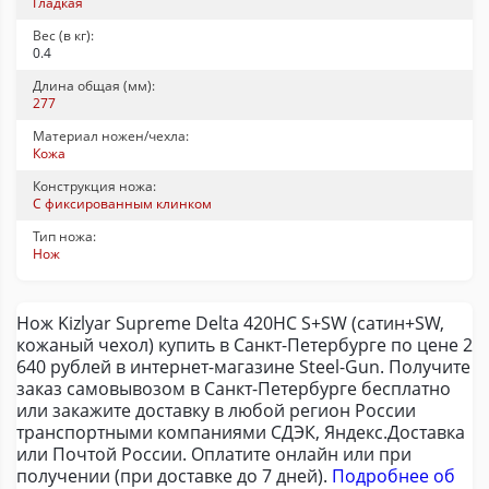
Гладкая
Вес (в кг):
0.4
Длина общая (мм):
277
Материал ножен/чехла:
Кожа
Конструкция ножа:
С фиксированным клинком
Тип ножа:
Нож
Нож Kizlyar Supreme Delta 420НС S+SW (сатин+SW,
кожаный чехол) купить в Санкт-Петербурге по цене 2
640 рублей в интернет-магазине Steel-Gun. Получите
заказ самовывозом в Санкт-Петербурге бесплатно
или закажите доставку в любой регион России
транспортными компаниями СДЭК, Яндекс.Доставка
или Почтой России. Оплатите онлайн или при
получении (при доставке до 7 дней).
Подробнее об