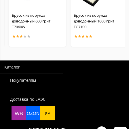
Брусок из корунда
Брусок из корунда
доводочный 600 грит
доводочный 1000 грит
Т7060W
TG7100
Каталог
Покупателям
Доставка по ЕАЭС
WB
OZON
ЯМ