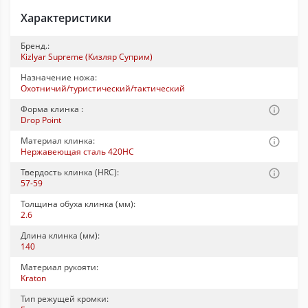
Характеристики
Бренд.:
Kizlyar Supreme (Кизляр Суприм)
Назначение ножа:
Охотничий/туристический/тактический
Форма клинка :
Drop Point
Материал клинка:
Нержавеющая сталь 420HC
Твердость клинка (HRC):
57-59
Толщина обуха клинка (мм):
2.6
Длина клинка (мм):
140
Материал рукояти:
Kraton
Тип режущей кромки: