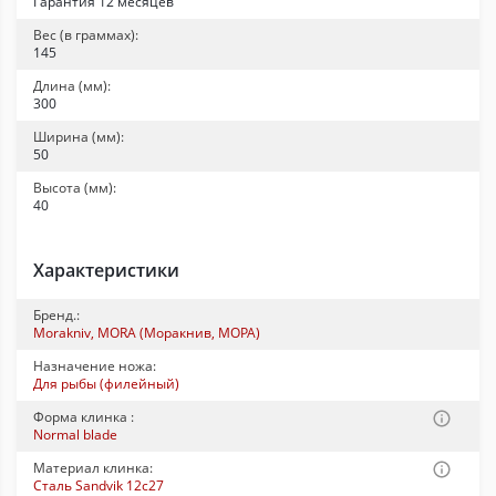
Гарантия 12 месяцев
Вес (в граммах):
145
Длина (мм):
300
Ширина (мм):
50
Высота (мм):
40
Характеристики
Бренд.:
Morakniv, MORA (Моракнив, МОРА)
Назначение ножа:
Для рыбы (филейный)
Форма клинка :
Normal blade
Материал клинка:
Сталь Sandvik 12c27