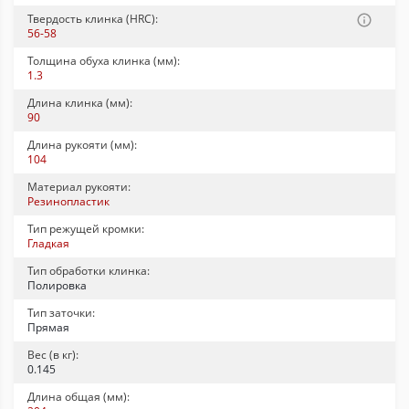
Твердость клинка (HRC):
56-58
Толщина обуха клинка (мм):
1.3
Длина клинка (мм):
90
Длина рукояти (мм):
104
Материал рукояти:
Резинопластик
Тип режущей кромки:
Гладкая
Тип обработки клинка:
Полировка
Тип заточки:
Прямая
Вес (в кг):
0.145
Длина общая (мм):