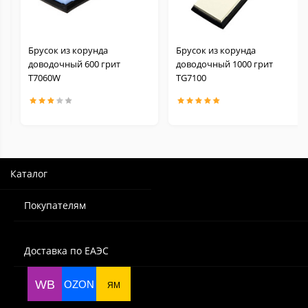
Брусок из корунда
Брусок из корунда
доводочный 600 грит
доводочный 1000 грит
Т7060W
TG7100
Каталог
Покупателям
Доставка по ЕАЭС
WB
OZON
ЯМ