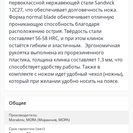
первоклассной нержавеющей стали Sandvick
12C27, что обеспечивает долговечность ножа.
Форма normal blade обеспечивает отличную
проникающую способность благодаря
расположению острия. Твёрдость стали
составляет 56-58 HRC, и при этом клинок
остаётся гибким и эластичным. Эргономичная
рукоятка выполнена из прорезиненного
пластика, толщина клинка составляет 1.3 мм, что
способствует удобству работы. Также в
комплекте с ножом идет удобный чехол (ножны),
который при желании удобно носить на поясе.
Общие
Производитель:
Morakniv, MORA (Моракнив, МОРА)
Срок гарантии (мес):