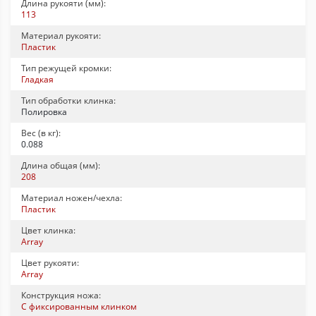
Длина рукояти (мм):
113
Материал рукояти:
Пластик
Тип режущей кромки:
Гладкая
Тип обработки клинка:
Полировка
Вес (в кг):
0.088
Длина общая (мм):
208
Материал ножен/чехла:
Пластик
Цвет клинка:
Array
Цвет рукояти:
Array
Конструкция ножа:
С фиксированным клинком