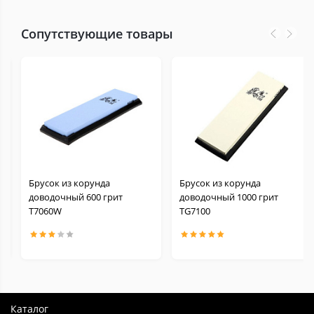
Сопутствующие товары
Брусок из корунда
Брусок из корунда
доводочный 600 грит
доводочный 1000 грит
Т7060W
TG7100
Каталог