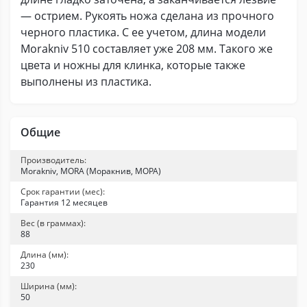
— острием. Рукоять ножа сделана из прочного
черного пластика. С ее учетом, длина модели
Morakniv 510 составляет уже 208 мм. Такого же
цвета и ножны для клинка, которые также
выполнены из пластика.
Общие
Производитель:
Morakniv, MORA (Моракнив, МОРА)
Срок гарантии (мес):
Гарантия 12 месяцев
Вес (в граммах):
88
Длина (мм):
230
Ширина (мм):
50