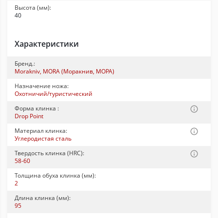
Высота (мм):
40
Характеристики
Бренд.:
Morakniv, MORA (Моракнив, МОРА)
Назначение ножа:
Охотничий/туристический
Форма клинка :
Drop Point
Материал клинка:
Углеродистая сталь
Твердость клинка (HRC):
58-60
Толщина обуха клинка (мм):
2
Длина клинка (мм):
95