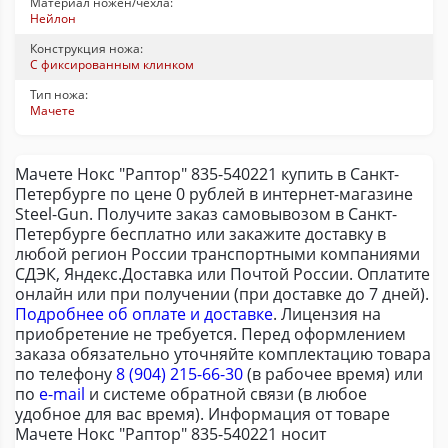
Материал ножен/чехла:
Нейлон
Конструкция ножа:
С фиксированным клинком
Тип ножа:
Мачете
Мачете Нокс "Раптор" 835-540221 купить в Санкт-
Петербурге по цене 0 рублей в интернет-магазине
Steel-Gun. Получите заказ самовывозом в Санкт-
Петербурге бесплатно или закажите доставку в
любой регион России транспортными компаниями
СДЭК, Яндекс.Доставка или Почтой России. Оплатите
онлайн или при получении (при доставке до 7 дней).
Подробнее об оплате и доставке
. Лицензия на
приобретение не требуется. Перед оформлением
заказа обязательно уточняйте комплектацию товара
по телефону
8 (904) 215-66-30
(в рабочее время) или
по
e-mail
и системе обратной связи (в любое
удобное для вас время). Информация от товаре
Мачете Нокс "Раптор" 835-540221 носит