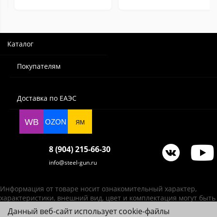
Каталог
Покупателям
Доставка по ЕАЭС
WB
OZON
ЯМ
8 (904) 215-66-30
info@steel-gun.ru
Информация от товаре носит ознакомительный характер,
характеристики, внешний вид, цвет и комплектация могут быть
изменены производителем без уведомления.
Данный веб-сайт использует cookie-файлы