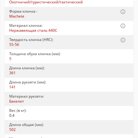
Охотничий/туристический/тактический
Форма клинка :
Machete
Материал клинка:
Нержавеющая сталь 440C
Твердость клинка (HRC):
55-56
Толщина обуха клинка (мм):
5
Длина клинка (мм):
361
Длина рукояти (мм):
141
Материал рукояти:
Бакелит
Вес (в кг):
0.4
Длина общая (мм):
502