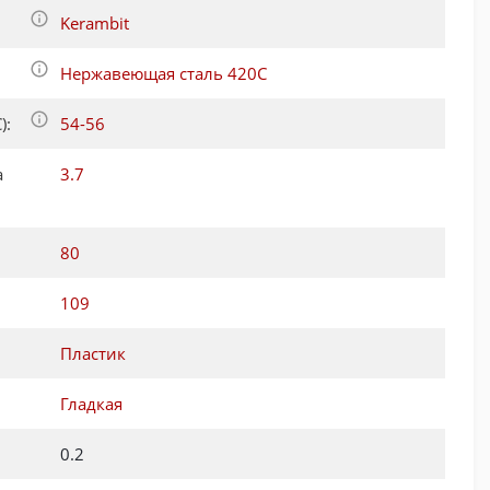
Kerambit
Нержавеющая сталь 420C
):
54-56
а
3.7
80
109
Пластик
Гладкая
0.2