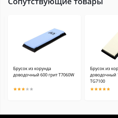
Сопутствующие товары
Брусок из корунда
Брусок из ко
доводочный 600 грит Т7060W
доводочный 
TG7100