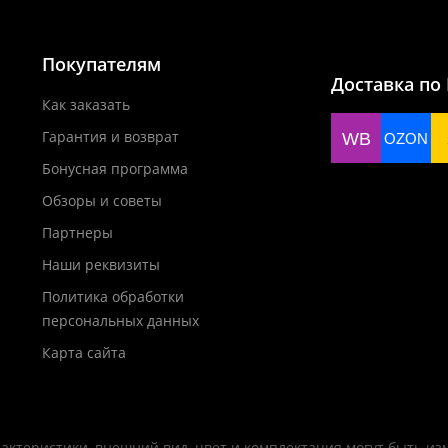
Покупателям
Доставка по
Как заказать
Гарантия и возврат
WB
OZON
Бонусная программа
Обзоры и советы
Партнеры
Наши реквизиты
Политика обработки
персональных данных
Карта сайта
актеристики, внешний вид, цвет и комплектация могут быть и