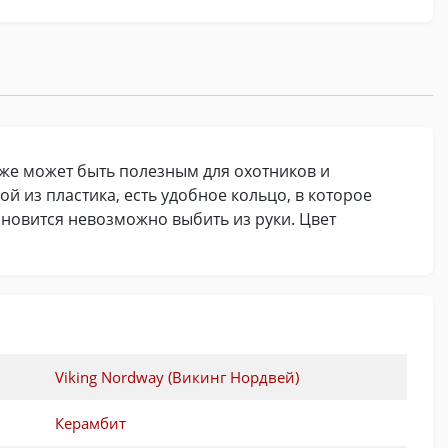
кже может быть полезным для охотников и
й из пластика, есть удобное кольцо, в которое
ановится невозможно выбить из руки. Цвет
Viking Nordway (Викинг Нордвей)
Керамбит