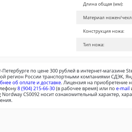
Длина общая (мм):
Материал ножен/чехл
Конструкция ножа:
Тип ножа:
т-Петербурге по цене 300 рублей в интернет-магазине St
бой регион России транспортными компаниями СДЭК, Ян
бнее об оплате и доставке
. Лицензия на приобретение н
елефону
8 (904) 215-66-30
(в рабочее время) или по
e-mail
g Nordway CS0092 носит ознакомительный характер, хара
ения.