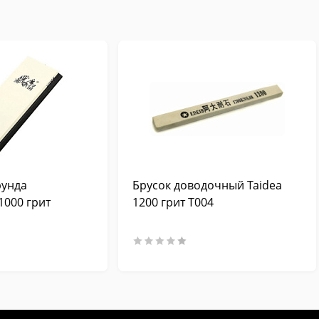
рунда
Брусок доводочный Taidea
1000 грит
1200 грит T004