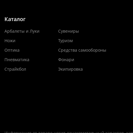
Каталог
Арбалеты и Луки
Сувениры
Ножи
Туризм
Оптика
Средства самообороны
Пневматика
Фонари
Страйкбол
Экипировка
Информация от товаре носит ознакомительный характер, хар