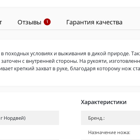
т
Отзывы
Гарантия качества
1
в походных условиях и выживания в дикой природе. Та
заточен с внутренней стороны. На рукояти, изготовленно
вает крепкий захват в руке, благодаря которому нож ст
Характеристики
нг Нордвей)
Бренд.:
Назначение ножа: