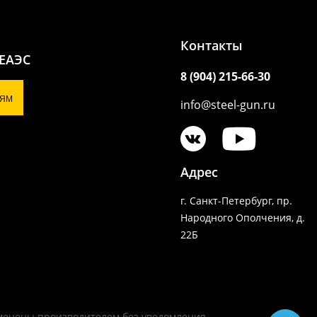
Контакты
 ЕАЭС
8 (904) 215-66-30
ЯМ
info@steel-gun.ru
Адрес
г. Санкт-Петербург, пр.
Народного Ополчения, д.
22Б
зменены производителем без уведомления.