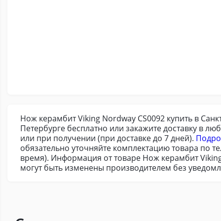
Нож керамбит Viking Nordway CS0092 купить в Санк
Петербурге бесплатно или закажите доставку в лю
или при получении (при доставке до 7 дней).
Подро
обязательно уточняйте комплектацию товара по т
время). Информация от товаре Нож керамбит Vikin
могут быть изменены производителем без уведомл